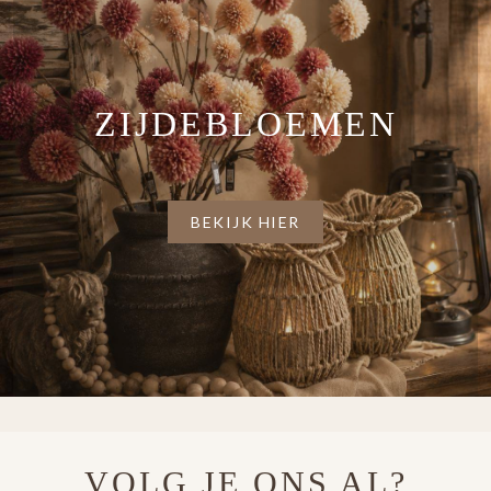
ZIJDEBLOEMEN
BEKIJK HIER
VOLG JE ONS AL?