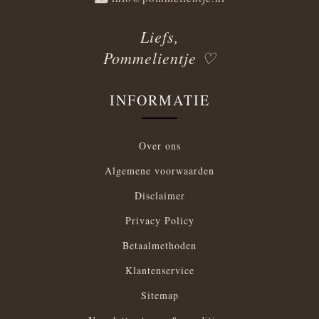
Liefs,
Pommelientje ♡
INFORMATIE
Over ons
Algemene voorwaarden
Disclaimer
Privacy Policy
Betaalmethoden
Klantenservice
Sitemap