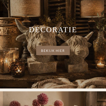
DECORATIE
BEKIJK HIER