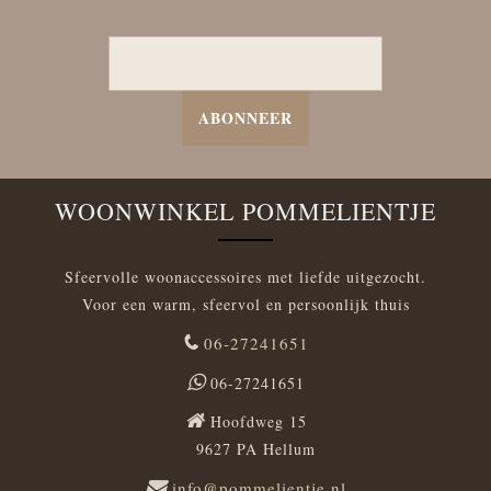
ABONNEER
WOONWINKEL POMMELIENTJE
Sfeervolle woonaccessoires met liefde uitgezocht.
Voor een warm, sfeervol en persoonlijk thuis
06-27241651
06-27241651
Hoofdweg 15
9627 PA Hellum
info@pommelientje.nl