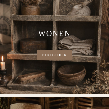
WONEN
BEKIJK HIER