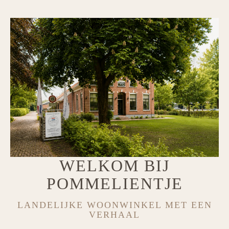
WELKOM BIJ
POMMELIENTJE
LANDELIJKE WOONWINKEL MET EEN
VERHAAL