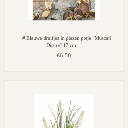
# Blauwe druifjes in glazen potje "Muscari
Desire" 17 cm
€6,50