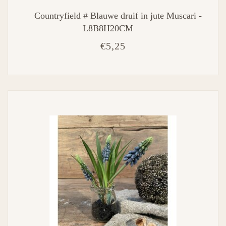
Countryfield # Blauwe druif in jute Muscari -
L8B8H20CM
€5,25