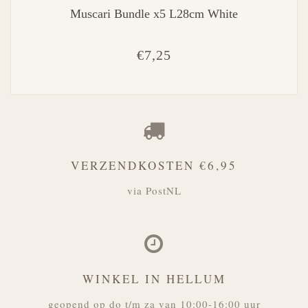
Muscari Bundle x5 L28cm White
€7,25
VERZENDKOSTEN €6,95
via PostNL
WINKEL IN HELLUM
geopend op do t/m za van 10:00-16:00 uur