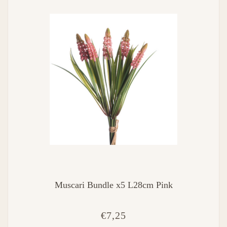
Muscari Bundle x5 L28cm Pink
€7,25