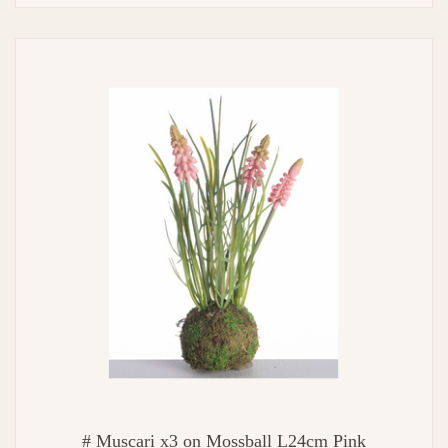
# Muscari x3 on Mossball L24cm Pink