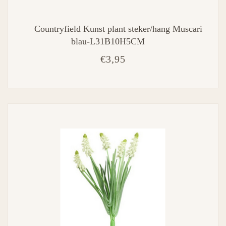
Countryfield Kunst plant steker/hang Muscari
blau-L31B10H5CM
€3,95