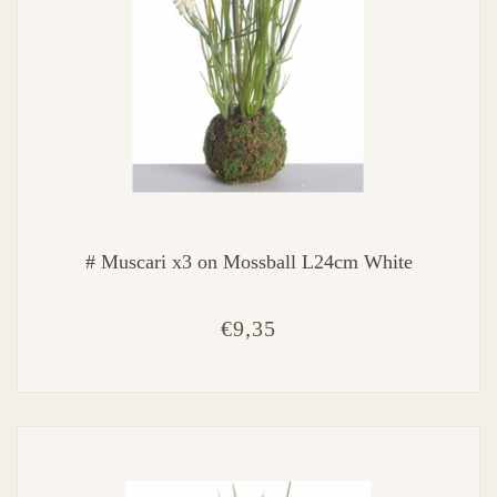
# Muscari x3 on Mossball L24cm White
€9,35