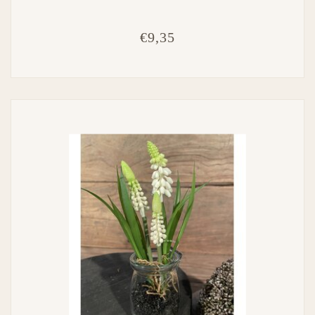
€9,35