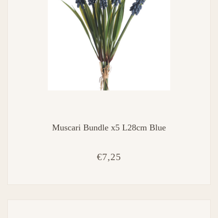
Muscari Bundle x5 L28cm Blue
€7,25