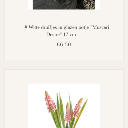
# Witte druifjes in glazen potje "Muscari
Desire" 17 cm
€6,50