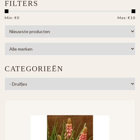
FILTERS
Min: €
0
Max: €
10
CATEGORIEËN