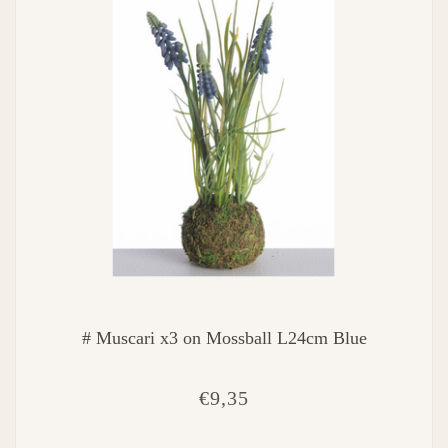
# Muscari x3 on Mossball L24cm Blue
€9,35