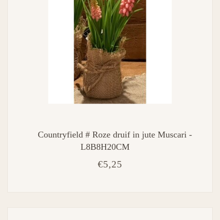
Countryfield # Roze druif in jute Muscari -
L8B8H20CM
€5,25