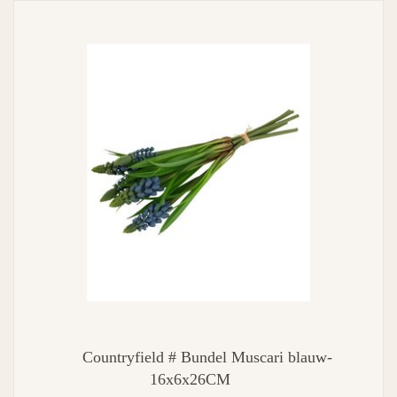
Countryfield # Bundel Muscari blauw-
16x6x26CM