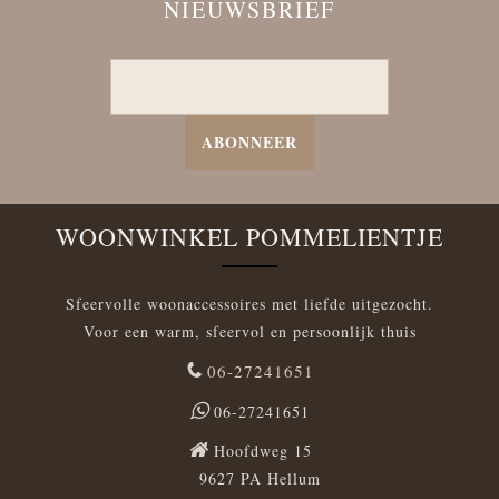
NIEUWSBRIEF
ABONNEER
WOONWINKEL POMMELIENTJE
Sfeervolle woonaccessoires met liefde uitgezocht.
Voor een warm, sfeervol en persoonlijk thuis
06-27241651
06-27241651
Hoofdweg 15
9627 PA Hellum