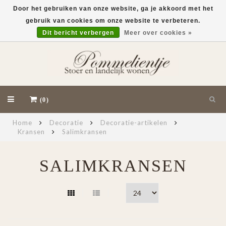
Door het gebruiken van onze website, ga je akkoord met het
gebruik van cookies om onze website te verbeteren.
EUR
Dit bericht verbergen
Meer over cookies »
(0)
Home
Decoratie
Decoratie-artikelen
Kransen
Salimkransen
SALIMKRANSEN