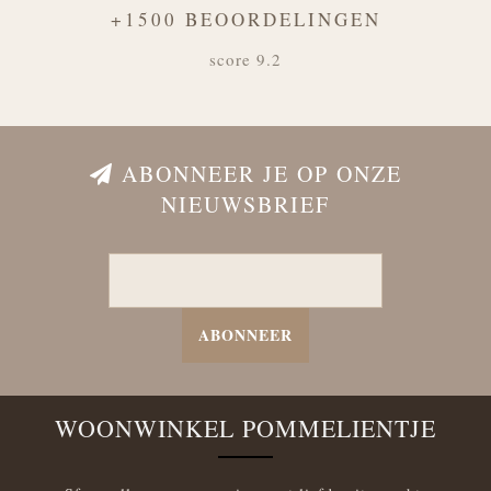
+1500 BEOORDELINGEN
score 9.2
ABONNEER JE OP ONZE
NIEUWSBRIEF
ABONNEER
WOONWINKEL POMMELIENTJE