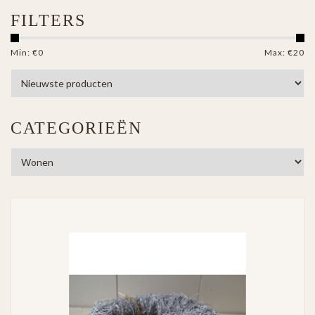
FILTERS
Min: €
0
Max: €
20
CATEGORIEËN