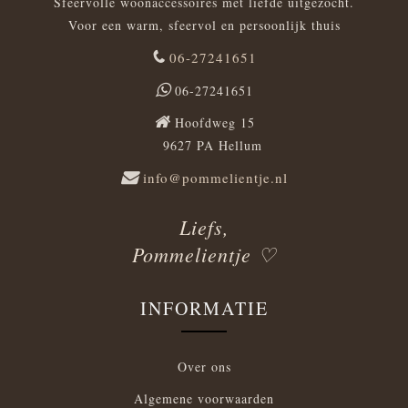
Sfeervolle woonaccessoires met liefde uitgezocht.
Voor een warm, sfeervol en persoonlijk thuis
06-27241651
06-27241651
Hoofdweg 15
9627 PA Hellum
info@pommelientje.nl
Liefs,
Pommelientje ♡
INFORMATIE
Over ons
Algemene voorwaarden