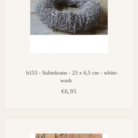
b153 - Salimkrans - 25 x 6,5 cm - white-
wash
€6,95