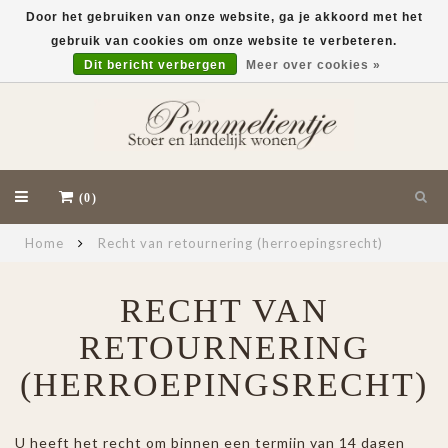
Door het gebruiken van onze website, ga je akkoord met het
gebruik van cookies om onze website te verbeteren.
EUR
Dit bericht verbergen
Meer over cookies »
(0)
Home
Recht van retournering (herroepingsrecht)
RECHT VAN
RETOURNERING
(HERROEPINGSRECHT)
U heeft het recht om binnen een termijn van 14 dagen