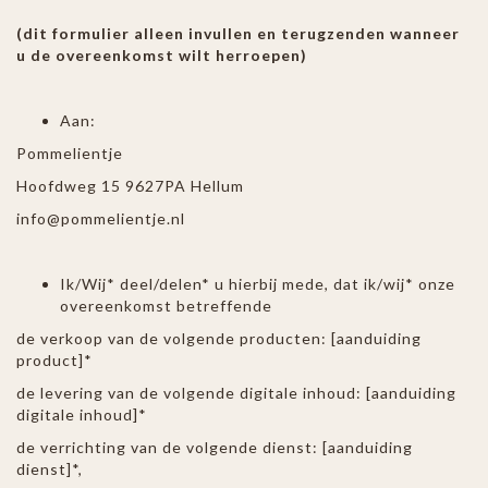
(dit formulier alleen invullen en terugzenden wanneer
u de overeenkomst wilt herroepen)
Aan:
Pommelientje
Hoofdweg 15 9627PA Hellum
info@pommelientje.nl
Ik/Wij* deel/delen* u hierbij mede, dat ik/wij* onze
overeenkomst betreffende
de verkoop van de volgende producten: [aanduiding
product]*
de levering van de volgende digitale inhoud: [aanduiding
digitale inhoud]*
de verrichting van de volgende dienst: [aanduiding
dienst]*,