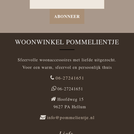
ABONNEER
WOONWINKEL POMMELIENTJE
Sfeervolle woonaccessoires met liefde uitgezocht.
Voor een warm, sfeervol en persoonlijk thuis
06-27241651
06-27241651
Hoofdweg 15
9627 PA Hellum
info@pommelientje.nl
Liefs,