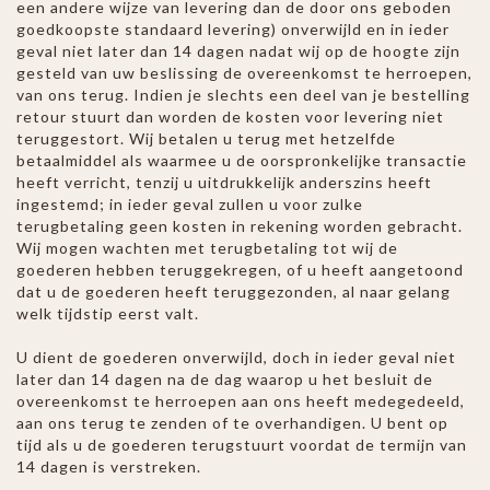
een andere wijze van levering dan de door ons geboden
goedkoopste standaard levering) onverwijld en in ieder
geval niet later dan 14 dagen nadat wij op de hoogte zijn
gesteld van uw beslissing de overeenkomst te herroepen,
van ons terug. Indien je slechts een deel van je bestelling
retour stuurt dan worden de kosten voor levering niet
teruggestort. Wij betalen u terug met hetzelfde
betaalmiddel als waarmee u de oorspronkelijke transactie
heeft verricht, tenzij u uitdrukkelijk anderszins heeft
ingestemd; in ieder geval zullen u voor zulke
terugbetaling geen kosten in rekening worden gebracht.
Wij mogen wachten met terugbetaling tot wij de
goederen hebben teruggekregen, of u heeft aangetoond
dat u de goederen heeft teruggezonden, al naar gelang
welk tijdstip eerst valt.
U dient de goederen onverwijld, doch in ieder geval niet
later dan 14 dagen na de dag waarop u het besluit de
overeenkomst te herroepen aan ons heeft medegedeeld,
aan ons terug te zenden of te overhandigen. U bent op
tijd als u de goederen terugstuurt voordat de termijn van
14 dagen is verstreken.