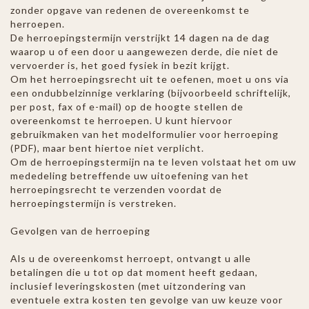
zonder opgave van redenen de overeenkomst te
herroepen.
De herroepingstermijn verstrijkt 14 dagen na de dag
waarop u of een door u aangewezen derde, die niet de
vervoerder is, het goed fysiek in bezit krijgt.
Om het herroepingsrecht uit te oefenen, moet u ons via
een ondubbelzinnige verklaring (bijvoorbeeld schriftelijk,
per post, fax of e-mail) op de hoogte stellen de
overeenkomst te herroepen. U kunt hiervoor
gebruikmaken van het modelformulier voor herroeping
(PDF), maar bent hiertoe niet verplicht.
Om de herroepingstermijn na te leven volstaat het om uw
mededeling betreffende uw uitoefening van het
herroepingsrecht te verzenden voordat de
herroepingstermijn is verstreken.
Gevolgen van de herroeping
Als u de overeenkomst herroept, ontvangt u alle
betalingen die u tot op dat moment heeft gedaan,
inclusief leveringskosten (met uitzondering van
eventuele extra kosten ten gevolge van uw keuze voor