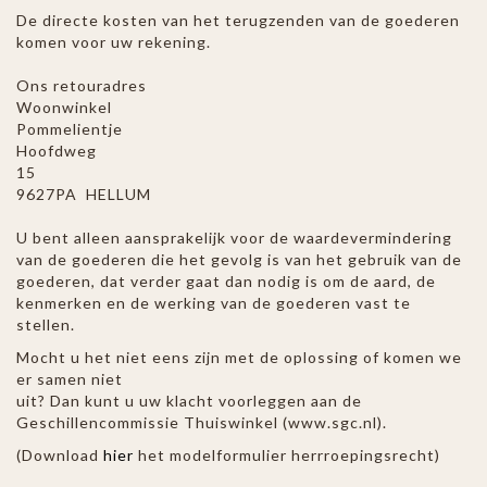
De directe kosten van het terugzenden van de goederen
komen voor uw rekening.
Ons retouradres
Woonwinkel
Pommelie
Hoofdweg
1
9627PA HELLUM
U bent alleen aansprakelijk voor de waardevermindering
van de goederen die het gevolg is van het gebruik van de
goederen, dat verder gaat dan nodig is om de aard, de
kenmerken en de werking van de goederen vast te
stellen.
Mocht u het niet eens zijn met de oplossing of komen we
er samen niet
uit? Dan kunt u uw klacht voorleggen aan de
Geschillencommissie Thuiswinkel (www.sgc.nl).
(Download
hier
het modelformulier herrroepingsrecht)