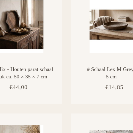
x - Houten parat schaal
# Schaal Lex M Grey
tuk ca. 50 × 35 × 7 cm
5 cm
€44,00
€14,85