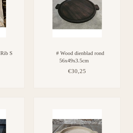
 Rib S
# Wood dienblad rond
56x49x3.5cm
€30,25