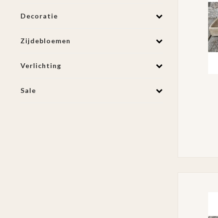
Decoratie
Zijdebloemen
Verlichting
Sale