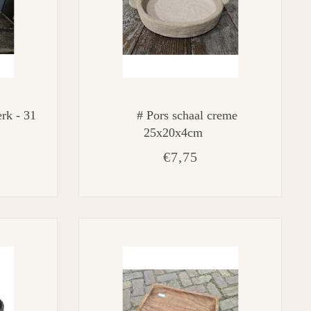
rk - 31
# Pors schaal creme
25x20x4cm
€7,75