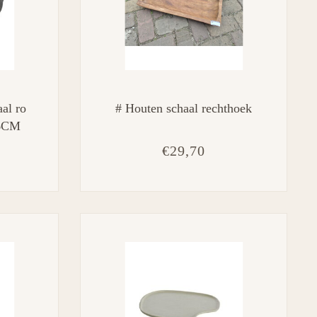
al ro
# Houten schaal rechthoek
x6CM
€29,70