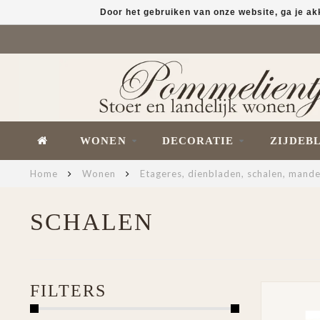
Door het gebruiken van onze website, ga je a
WONEN
DECORATIE
ZIJDEB
Home
Wonen
Etageres, dienbladen, schalen, mand
SCHALEN
FILTERS