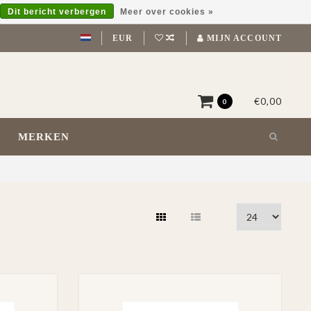
Dit bericht verbergen
Meer over cookies »
EUR
MIJN ACCOUNT
€0,00
0
MERKEN