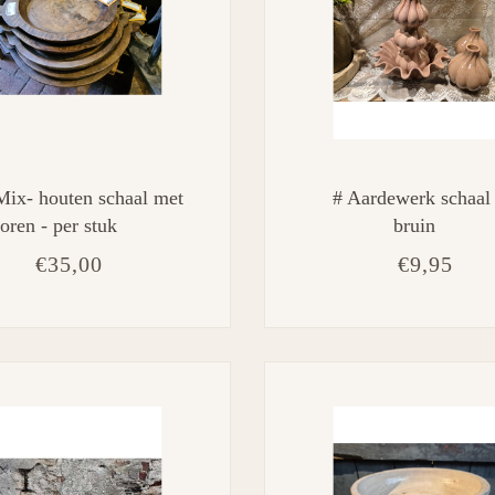
Mix- houten schaal met
# Aardewerk schaal
oren - per stuk
bruin
€35,00
€9,95