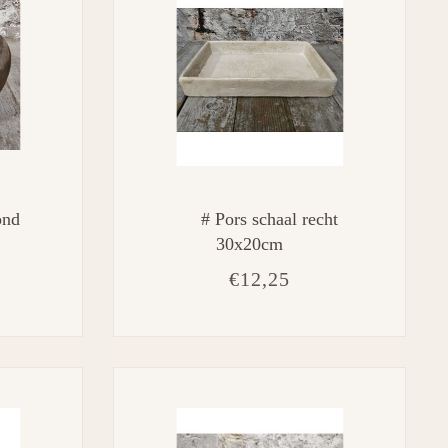
ond
# Pors schaal recht
30x20cm
€12,25