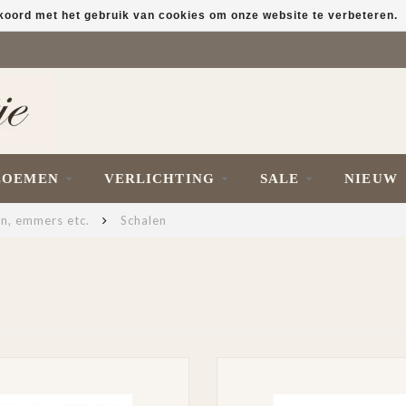
kkoord met het gebruik van cookies om onze website te verbeteren.
LOEMEN
VERLICHTING
SALE
NIEUW
en, emmers etc.
Schalen