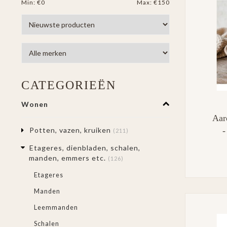
Min: €
0
Max: €
150
CATEGORIEËN
Wonen
Aar
-
Potten, vazen, kruiken
(211)
Etageres, dienbladen, schalen,
manden, emmers etc.
(126)
Etageres
Manden
Leemmanden
Schalen