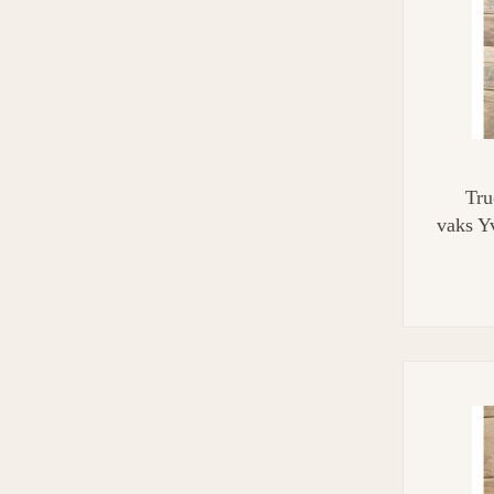
Tru
vaks Y