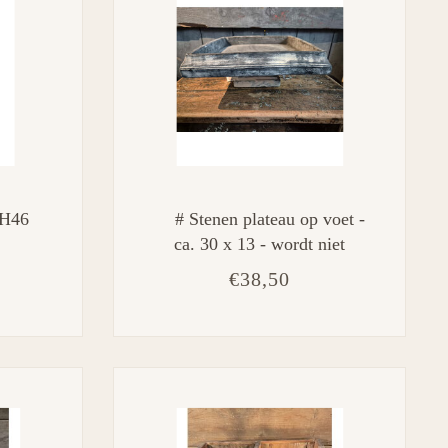
2H46
# Stenen plateau op voet -
ca. 30 x 13 - wordt niet
verzonden
€38,50