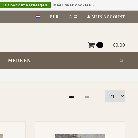
Dit bericht verbergen
Meer over cookies »
EUR
MIJN ACCOUNT
€0,00
0
MERKEN