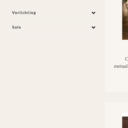
Verlichting
Sale
C
metaal