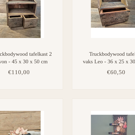
ckbodywood tafelkast 2
Truckbodywood tafel
von - 45 x 30 x 50 cm
vaks Leo - 36 x 25 x 3
€110,00
€60,50