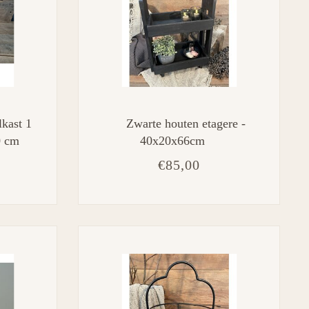
kast 1
Zwarte houten etagere -
0 cm
40x20x66cm
€85,00