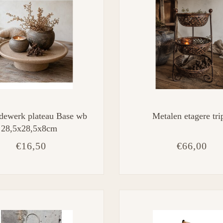
dewerk plateau Base wb
Metalen etagere tri
 28,5x28,5x8cm
€16,50
€66,00