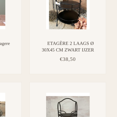
agere
ETAGÈRE 2 LAAGS Ø
30X45 CM ZWART IJZER
SERVEERSCHAAL
€38,50