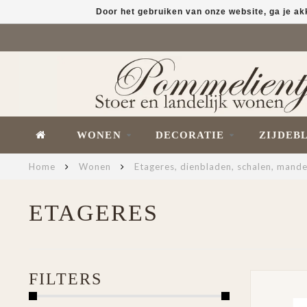
Door het gebruiken van onze website, ga je a
WONEN
DECORATIE
ZIJDEB
Home
Wonen
Etageres, dienbladen, schalen, mand
ETAGERES
FILTERS