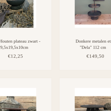
Houten plateau zwart -
Donkere metalen et
19,5x19,5x10cm
"Dela" 112 cm
€12,25
€149,50