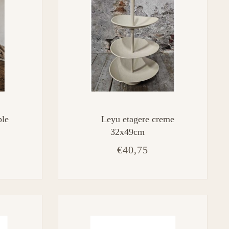
ple
Leyu etagere creme
32x49cm
€40,75