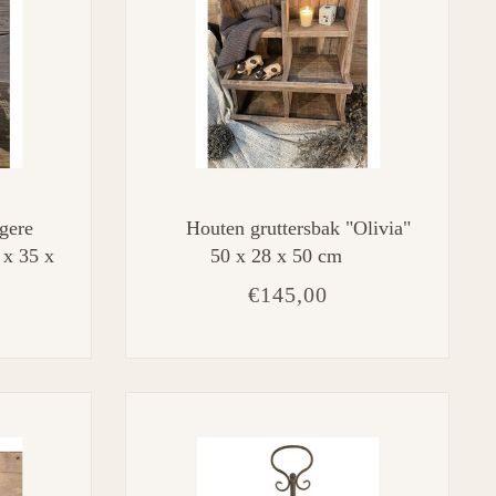
agere
Houten gruttersbak "Olivia"
 x 35 x
50 x 28 x 50 cm
€145,00