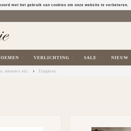
kkoord met het gebruik van cookies om onze website te verbeteren.
LOEMEN
VERLICHTING
SALE
NIEUW
en, emmers etc.
Etageres