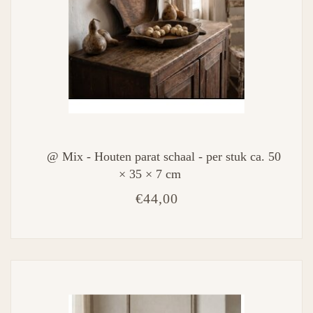
@ Mix - Houten parat schaal - per stuk ca. 50
× 35 × 7 cm
€44,00