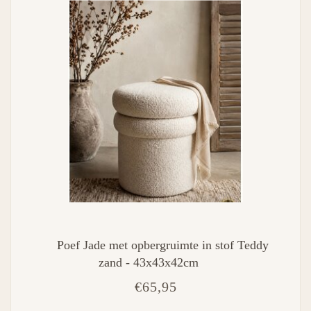
Poef Jade met opbergruimte in stof Teddy
zand - 43x43x42cm
€65,95