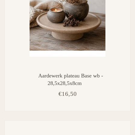
Aardewerk plateau Base wb -
28,5x28,5x8cm
€16,50