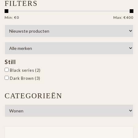
FILTERS
Min: €
0
Max: €
400
Still
Black series
(2)
Dark Brown
(3)
CATEGORIEËN