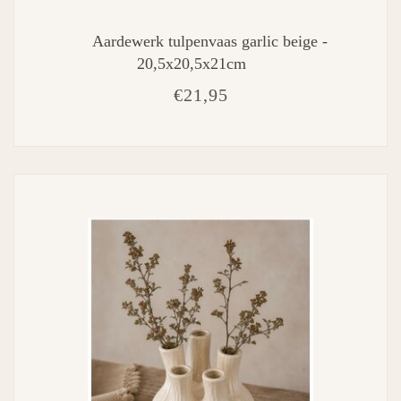
Aardewerk tulpenvaas garlic beige -
20,5x20,5x21cm
€21,95