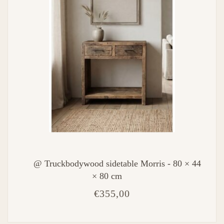
@ Truckbodywood sidetable Morris - 80 × 44
× 80 cm
€355,00