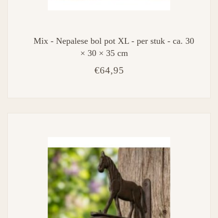
Mix - Nepalese bol pot XL - per stuk - ca. 30
× 30 × 35 cm
€64,95