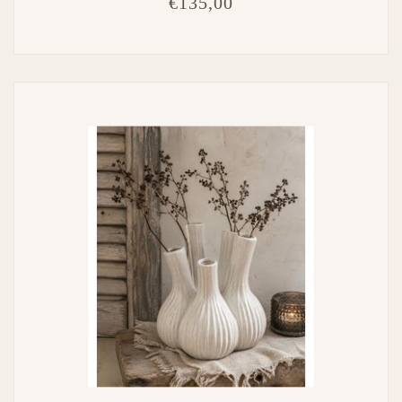
€135,00