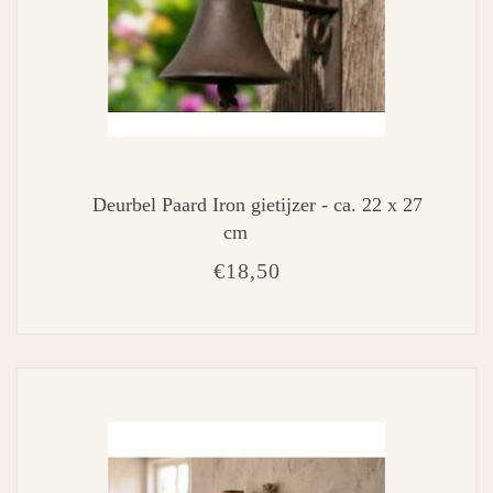
Deurbel Paard Iron gietijzer - ca. 22 x 27
cm
€18,50