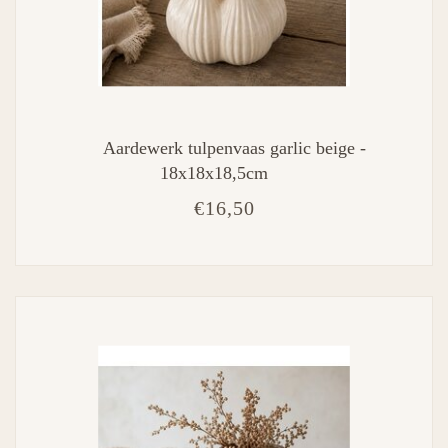
Aardewerk tulpenvaas garlic beige -
18x18x18,5cm
€16,50