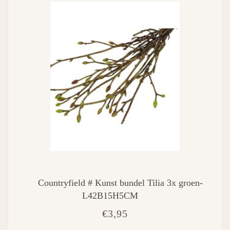
Countryfield # Kunst bundel Tilia 3x groen-
L42B15H5CM
€3,95