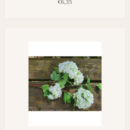
€6,35