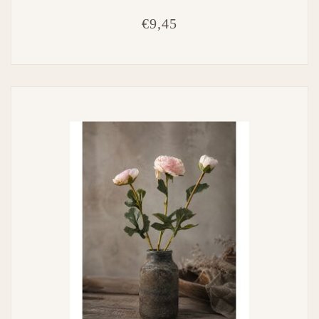
€9,45