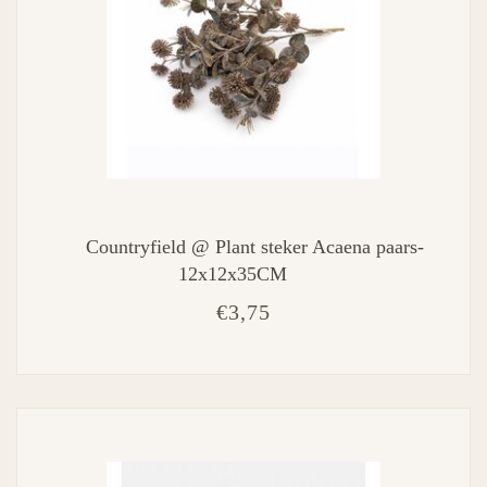
Countryfield @ Plant steker Acaena paars-
12x12x35CM
€3,75