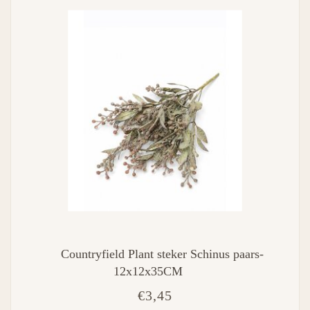
Countryfield Plant steker Schinus paars-
12x12x35CM
€3,45