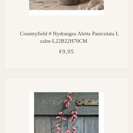
Countryfield # Hydrangea Aletta Paniculata L
zalm-L22B22H70CM
€9,95