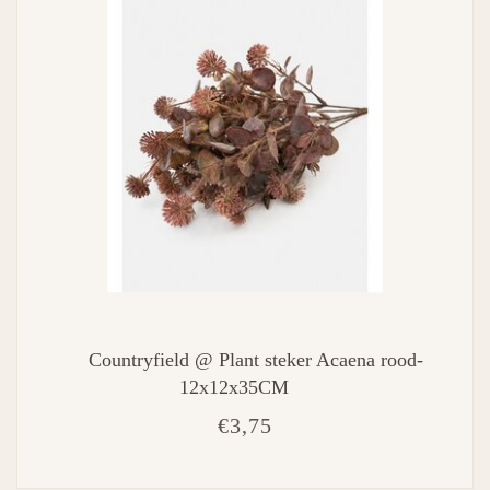
Countryfield @ Plant steker Acaena rood-
12x12x35CM
€3,75