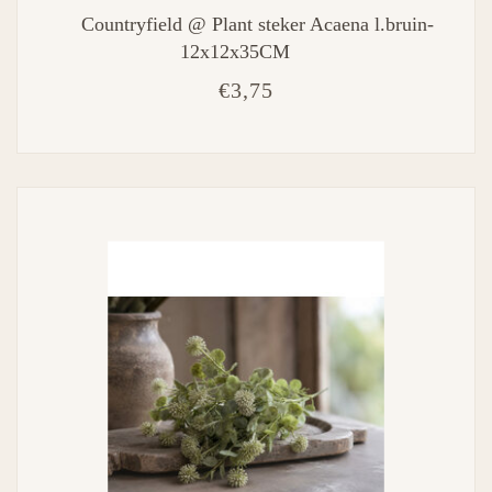
Countryfield @ Plant steker Acaena l.bruin-
12x12x35CM
€3,75