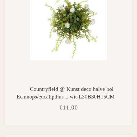
Countryfield @ Kunst deco halve bol
Echinops/eucalipthus L wit-L30B30H15CM
€11,00