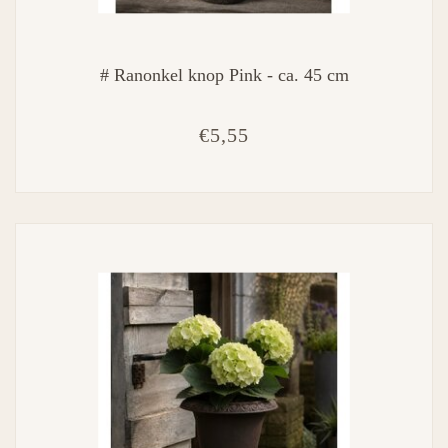
# Ranonkel knop Pink - ca. 45 cm
€5,55