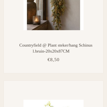
Countryfield @ Plant steker/hang Schinus
l.bruin-20x20x87CM
€8,50