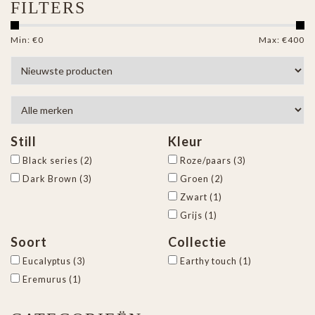
FILTERS
Min: €
0
Max: €
400
Still
Kleur
Black series
(2)
Roze/paars
(3)
Dark Brown
(3)
Groen
(2)
Zwart
(1)
Grijs
(1)
Soort
Collectie
Eucalyptus
(3)
Earthy touch
(1)
Eremurus
(1)