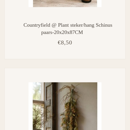
Countryfield @ Plant steker/hang Schinus
paars-20x20x87CM
€8,50