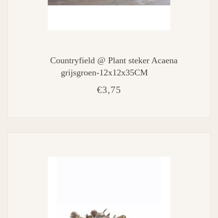
Countryfield @ Plant steker Acaena
grijsgroen-12x12x35CM
€3,75