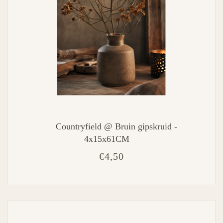
Countryfield @ Bruin gipskruid -
4x15x61CM
€4,50