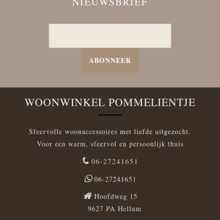
NIEUWSBRIEF
ABONNEER
WOONWINKEL POMMELIENTJE
Sfeervolle woonaccessoires met liefde uitgezocht.
Voor een warm, sfeervol en persoonlijk thuis
06-27241651
06-27241651
Hoofdweg 15
9627 PA Hellum