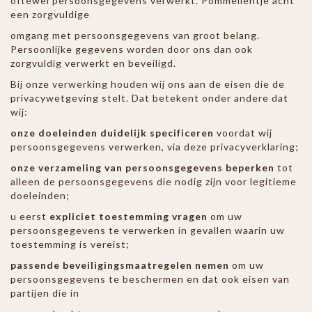
oftewel persoonsgegevens verwerkt. Pommelientje acht
een zorgvuldige
omgang met persoonsgegevens van groot belang.
Persoonlijke gegevens worden door ons dan ook
zorgvuldig verwerkt en beveiligd.
Bij onze verwerking houden wij ons aan de eisen die de
privacywetgeving stelt. Dat betekent onder andere dat
wij:
onze doeleinden duidelijk specificeren
voordat wij
persoonsgegevens verwerken, via deze privacyverklaring;
onze verzameling van persoonsgegevens beperken
tot
alleen de persoonsgegevens die nodig zijn voor legitieme
doeleinden;
u eerst
expliciet toestemming vragen
om uw
persoonsgegevens te verwerken in gevallen waarin uw
toestemming is vereist;
passende beveiligingsmaatregelen nemen
om uw
persoonsgegevens te beschermen en dat ook eisen van
partijen die in