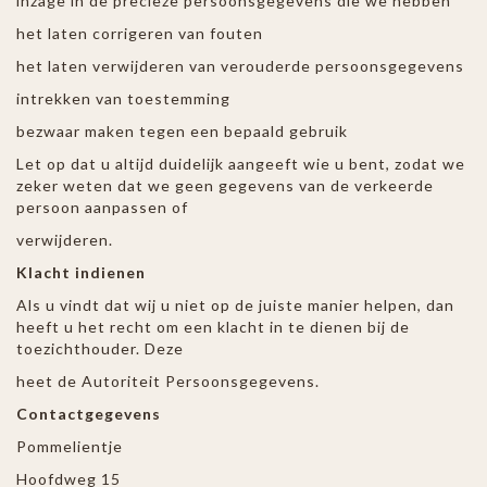
inzage in de precieze persoonsgegevens die we hebben
het laten corrigeren van fouten
het laten verwijderen van verouderde persoonsgegevens
intrekken van toestemming
bezwaar maken tegen een bepaald gebruik
Let op dat u altijd duidelijk aangeeft wie u bent, zodat we
zeker weten dat we geen gegevens van de verkeerde
persoon aanpassen of
verwijderen.
Klacht indienen
Als u vindt dat wij u niet op de juiste manier helpen, dan
heeft u het recht om een klacht in te dienen bij de
toezichthouder. Deze
heet de Autoriteit Persoonsgegevens.
Contactgegevens
Pommelientje
Hoofdweg 15