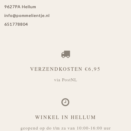
9627PA Hellum
info@pommelientje.nl
651778804
VERZENDKOSTEN €6,95
via PostNL
WINKEL IN HELLUM
geopend op do t/m za van 10:00-16:00 uur