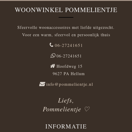
WOONWINKEL POMMELIENTJE
Sfeervolle woonaccessoires met liefde uitgezocht.
Voor een warm, sfeervol en persoonlijk thuis
06-27241651
06-27241651
Hoofdweg 15
9627 PA Hellum
info@pommelientje.nl
Liefs,
Pommelientje ♡
INFORMATIE