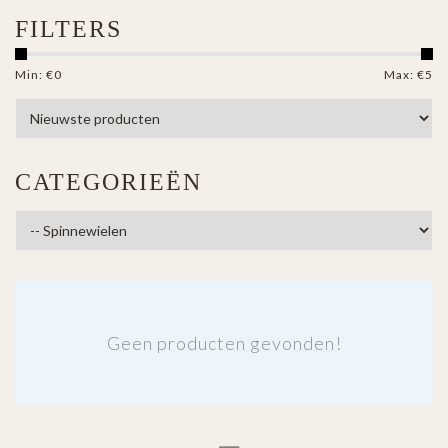
FILTERS
Min: €
0
Max: €
5
CATEGORIEËN
Geen producten gevonden!