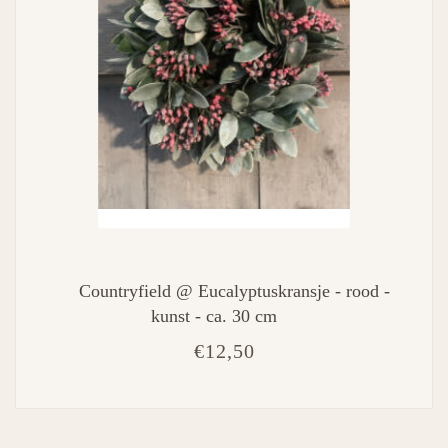
Countryfield @ Eucalyptuskransje - rood -
kunst - ca. 30 cm
€12,50