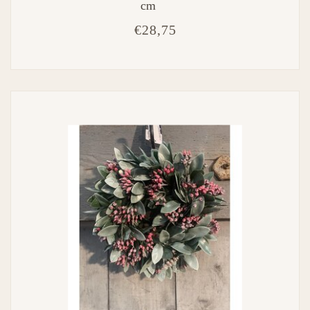
cm
€28,75