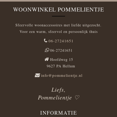
WOONWINKEL POMMELIENTJE
Sfeervolle woonaccessoires met liefde uitgezocht.
Voor een warm, sfeervol en persoonlijk thuis
06-27241651
06-27241651
Hoofdweg 15
9627 PA Hellum
info@pommelientje.nl
Liefs,
Pommelientje ♡
INFORMATIE