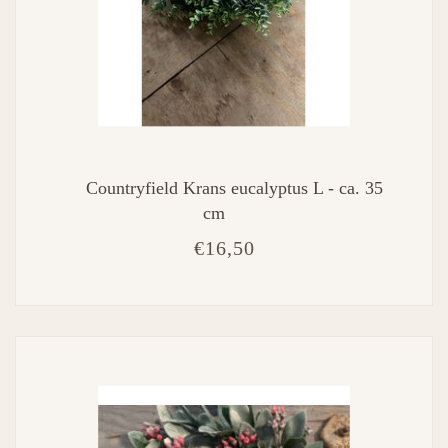
Countryfield Krans eucalyptus L - ca. 35
cm
€16,50