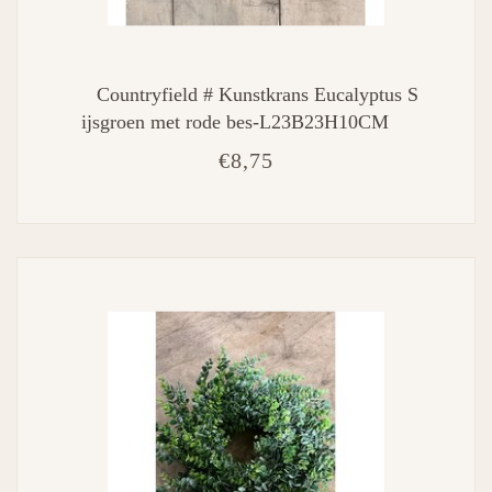
Countryfield # Kunstkrans Eucalyptus S
ijsgroen met rode bes-L23B23H10CM
€8,75