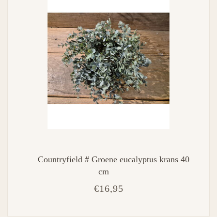
Countryfield # Groene eucalyptus krans 40
cm
€16,95