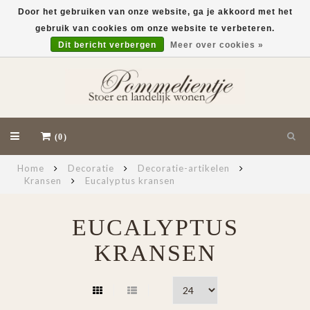
Door het gebruiken van onze website, ga je akkoord met het
gebruik van cookies om onze website te verbeteren.
EUR
Dit bericht verbergen
Meer over cookies »
(0)
Home
Decoratie
Decoratie-artikelen
Kransen
Eucalyptus kransen
EUCALYPTUS
KRANSEN