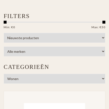
FILTERS
Min: €
0
Max: €
30
CATEGORIEËN