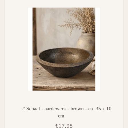
# Schaal - aardewerk - brown - ca. 35 x 10
cm
€17,95