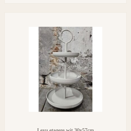
Leyu etagere wit 30x57cm