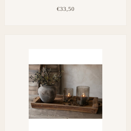
€33,50