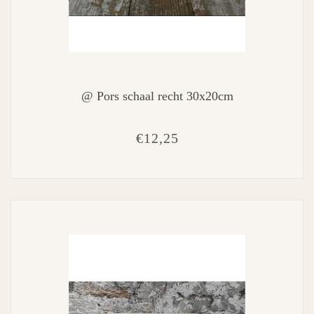
@ Pors schaal recht 30x20cm
€12,25