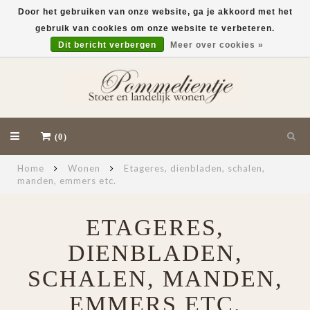
Door het gebruiken van onze website, ga je akkoord met het
gebruik van cookies om onze website te verbeteren.
EUR
Dit bericht verbergen
Meer over cookies »
(0)
Home
Wonen
Etageres, dienbladen, schalen,
manden, emmers etc.
ETAGERES,
DIENBLADEN,
SCHALEN, MANDEN,
EMMERS ETC.