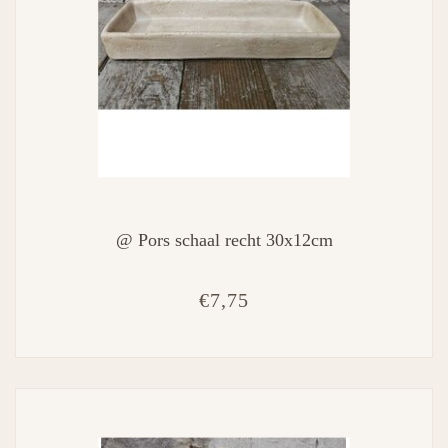
@ Pors schaal recht 30x12cm
€7,75