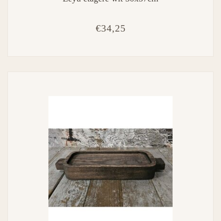
€34,25