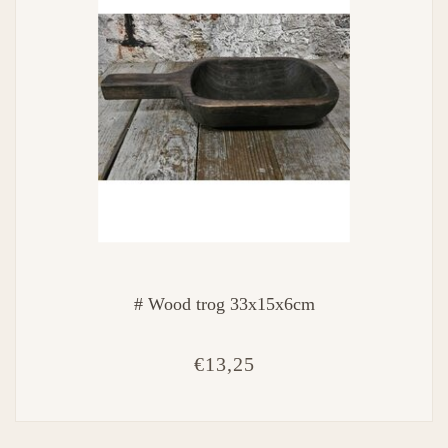
# Wood trog 33x15x6cm
€13,25