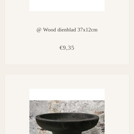
@ Wood dienblad 37x12cm
€9,35