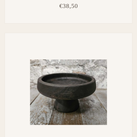
€38,50