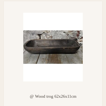
@ Wood trog 62x26x11cm