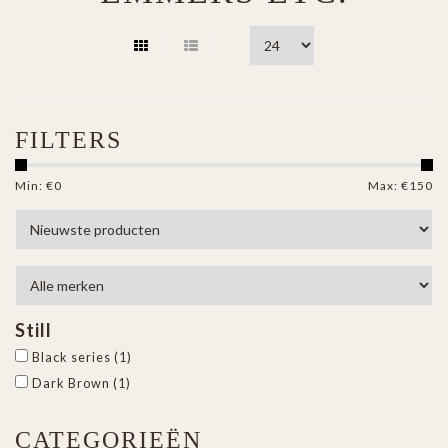
FILTERS
Min: €
0
Max: €
150
Still
Black series
(1)
Dark Brown
(1)
CATEGORIEËN