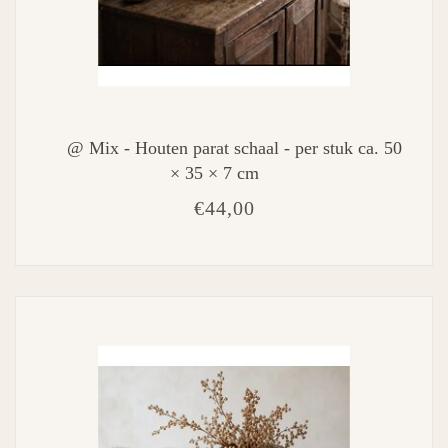
@ Mix - Houten parat schaal - per stuk ca. 50
× 35 × 7 cm
€44,00