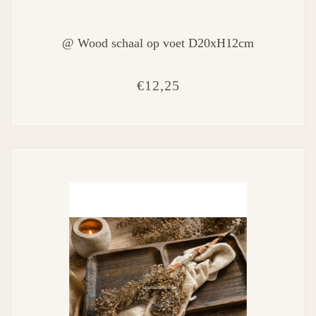
@ Wood schaal op voet D20xH12cm
€12,25