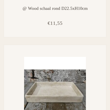
@ Wood schaal rond D22.5xH10cm
€11,55