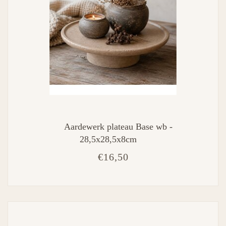
Aardewerk plateau Base wb -
28,5x28,5x8cm
€16,50