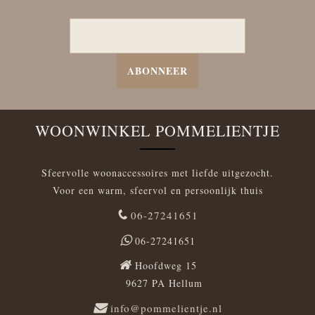
ABONNEER
WOONWINKEL POMMELIENTJE
Sfeervolle woonaccessoires met liefde uitgezocht.
Voor een warm, sfeervol en persoonlijk thuis
06-27241651
06-27241651
Hoofdweg 15
9627 PA Hellum
info@pommelientje.nl