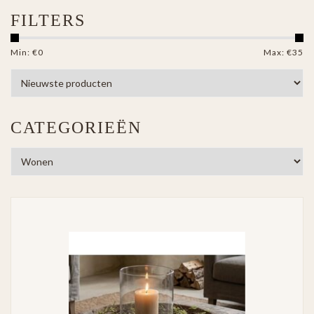
FILTERS
Min: €
0
Max: €
35
CATEGORIEËN