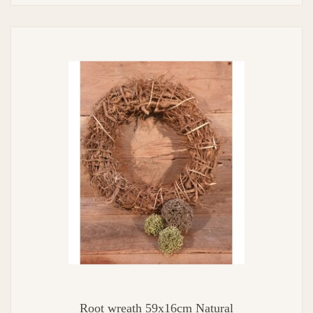
Root wreath 59x16cm Natural