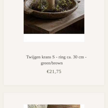
Twijgen krans S - ring ca. 30 cm -
green/brown
€21,75