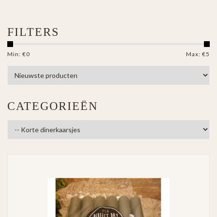
FILTERS
Min: €
0
Max: €
5
CATEGORIEËN