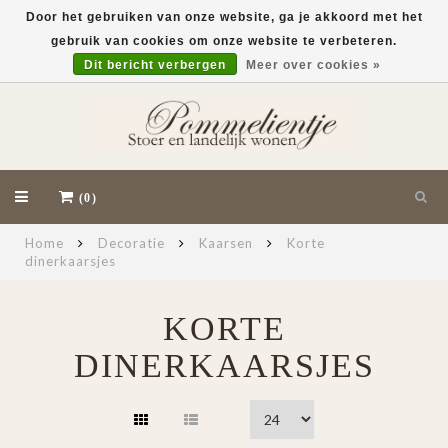
Door het gebruiken van onze website, ga je akkoord met het
gebruik van cookies om onze website te verbeteren.
EUR
Dit bericht verbergen
Meer over cookies »
(0)
Home
Decoratie
Kaarsen
Korte
dinerkaarsjes
KORTE
DINERKAARSJES