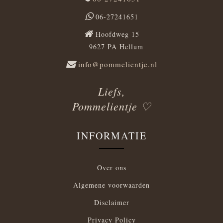
06-27241651
Hoofdweg 15
9627 PA Hellum
info@pommelientje.nl
Liefs,
Pommelientje ♡
INFORMATIE
Over ons
Algemene voorwaarden
Disclaimer
Privacy Policy