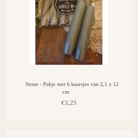
Stone - Pakje met 6 kaarsjes van 2,1 x 12
cm
€3,25