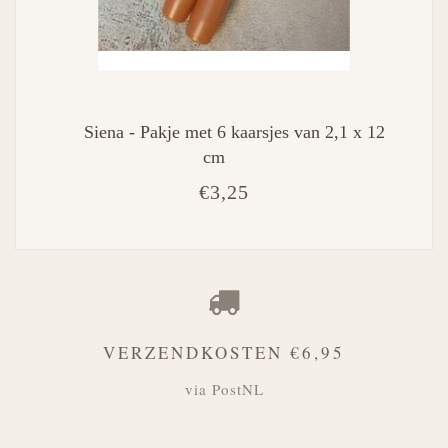
Siena - Pakje met 6 kaarsjes van 2,1 x 12
cm
€3,25
VERZENDKOSTEN €6,95
via PostNL