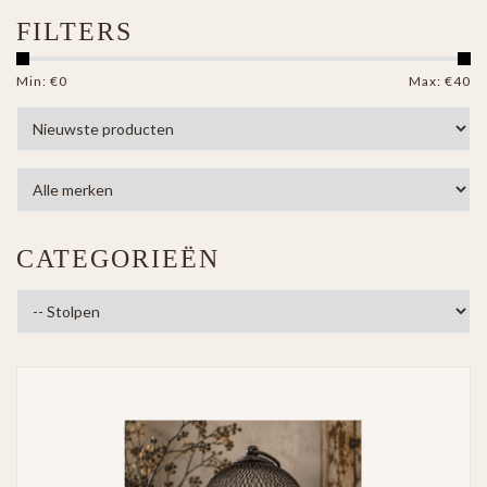
FILTERS
Min: €
0
Max: €
40
CATEGORIEËN