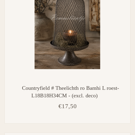
Countryfield # Theelichth ro Bamhi L roest-
L18B18H34CM - (excl. deco)
€17,50