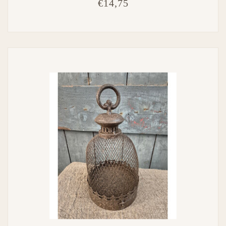
€14,75