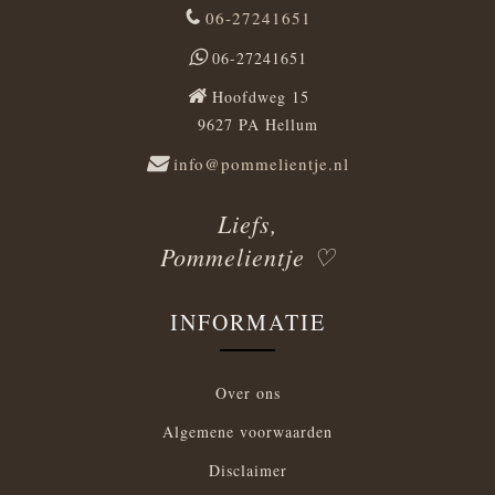
06-27241651
06-27241651
Hoofdweg 15
9627 PA Hellum
info@pommelientje.nl
Liefs,
Pommelientje ♡
INFORMATIE
Over ons
Algemene voorwaarden
Disclaimer