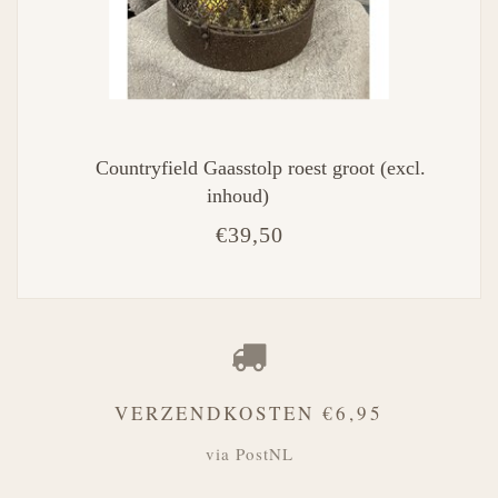
Countryfield Gaasstolp roest groot (excl.
inhoud)
€39,50
VERZENDKOSTEN €6,95
via PostNL