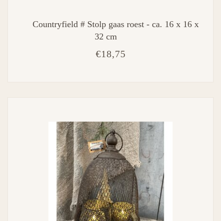
Countryfield # Stolp gaas roest - ca. 16 x 16 x
32 cm
€18,75