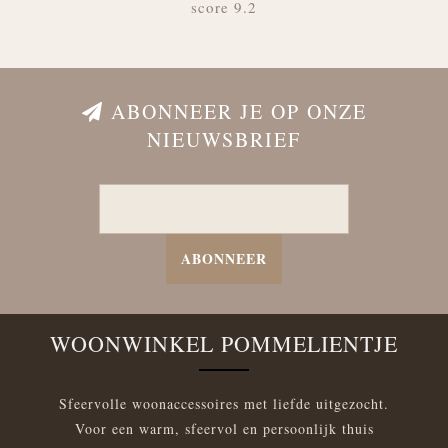
score 9.2
ABONNEER JE OP ONZE
NIEUWSBRIEF
ABONNEER
WOONWINKEL POMMELIENTJE
Sfeervolle woonaccessoires met liefde uitgezocht.
Voor een warm, sfeervol en persoonlijk thuis