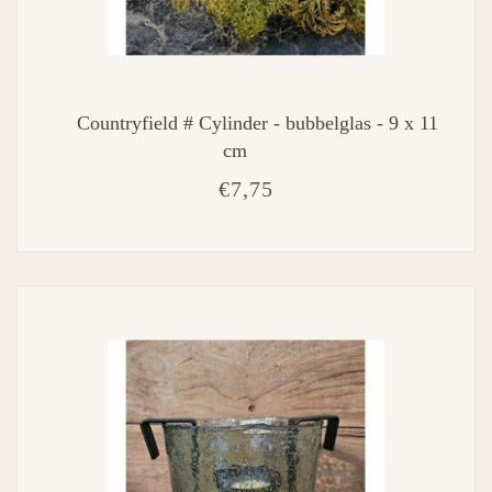
Countryfield # Cylinder - bubbelglas - 9 x 11
cm
€7,75