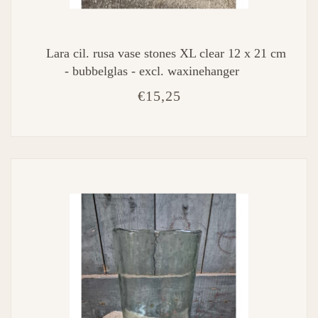
Lara cil. rusa vase stones XL clear 12 x 21 cm
- bubbelglas - excl. waxinehanger
€15,25