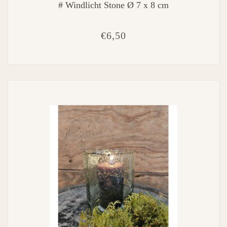
# Windlicht Stone Ø 7 x 8 cm
€6,50