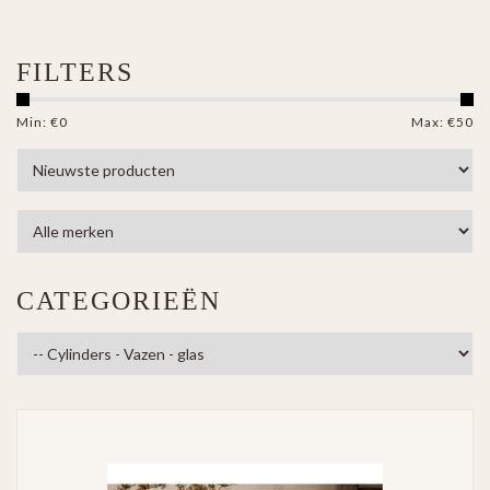
FILTERS
Min: €
0
Max: €
50
CATEGORIEËN