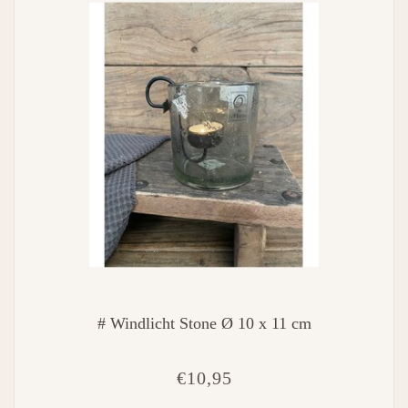
# Windlicht Stone Ø 10 x 11 cm
€10,95