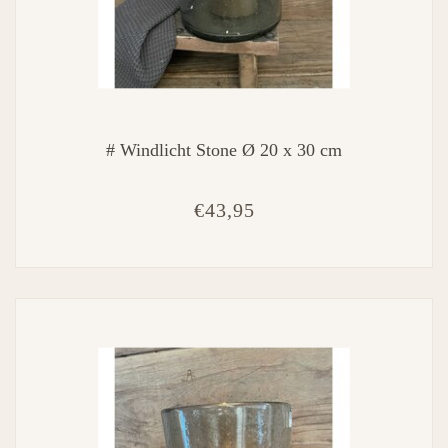
# Windlicht Stone Ø 20 x 30 cm
€43,95