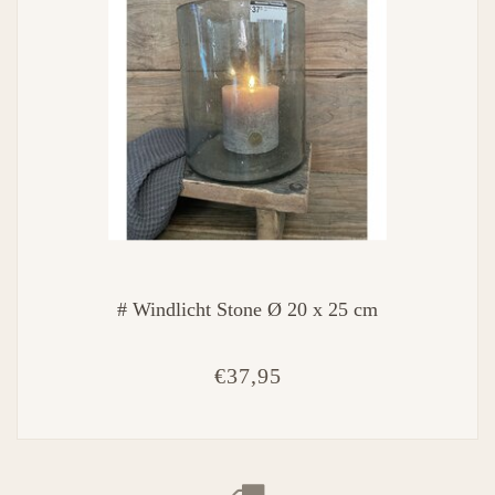
# Windlicht Stone Ø 20 x 25 cm
€37,95