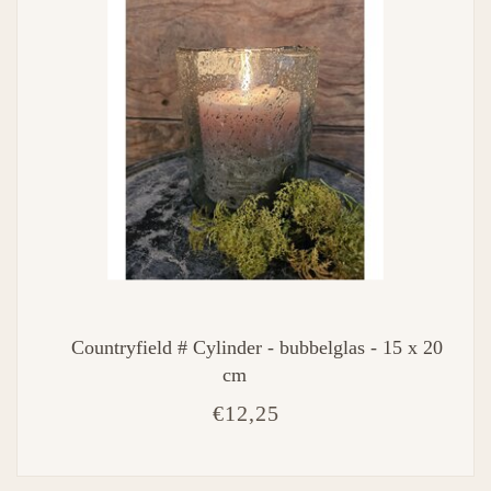
Countryfield # Cylinder - bubbelglas - 15 x 20
cm
€12,25