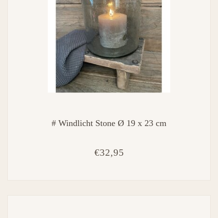
# Windlicht Stone Ø 19 x 23 cm
€32,95