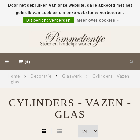
Door het gebruiken van onze website, ga je akkoord met het
gebruik van cookies om onze website te verbeteren.
EUR
Dit bericht verbergen
Meer over cookies »
(0)
Home
Decoratie
Glaswerk
Cylinders - Vazen
- glas
CYLINDERS - VAZEN -
GLAS