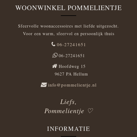
WOONWINKEL POMMELIENTJE
Sfeervolle woonaccessoires met liefde uitgezocht.
Voor een warm, sfeervol en persoonlijk thuis
06-27241651
06-27241651
Hoofdweg 15
9627 PA Hellum
info@pommelientje.nl
Liefs,
Pommelientje ♡
INFORMATIE