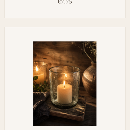
€7,75