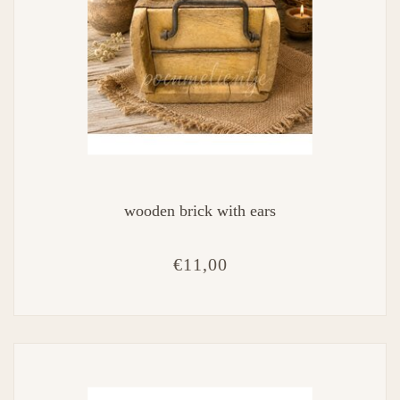
wooden brick with ears
€11,00