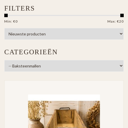
FILTERS
Min: €
0
Max: €
20
CATEGORIEËN