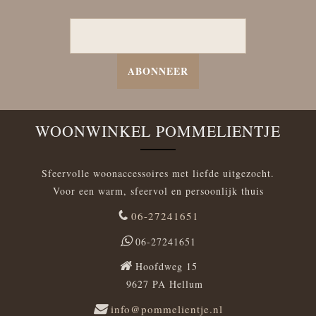
ABONNEER
WOONWINKEL POMMELIENTJE
Sfeervolle woonaccessoires met liefde uitgezocht.
Voor een warm, sfeervol en persoonlijk thuis
06-27241651
06-27241651
Hoofdweg 15
9627 PA Hellum
info@pommelientje.nl