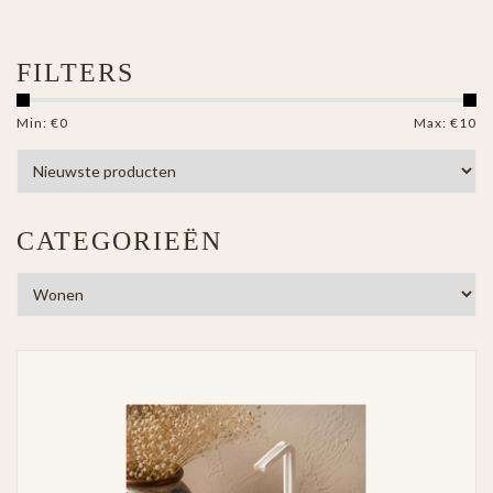
FILTERS
Min: €
0
Max: €
10
CATEGORIEËN