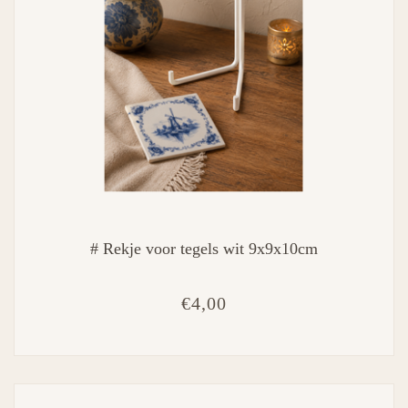
# Rekje voor tegels wit 9x9x10cm
€4,00