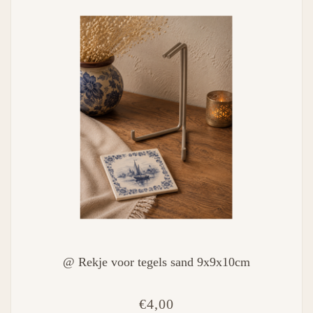
@ Rekje voor tegels sand 9x9x10cm
€4,00