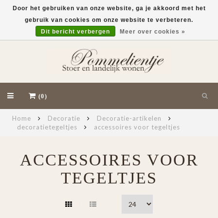
Door het gebruiken van onze website, ga je akkoord met het
gebruik van cookies om onze website te verbeteren.
EUR
Dit bericht verbergen
Meer over cookies »
(0)
Home
Decoratie
Decoratie-artikelen
decoratietegeltjes
accessoires voor tegeltjes
ACCESSOIRES VOOR
TEGELTJES