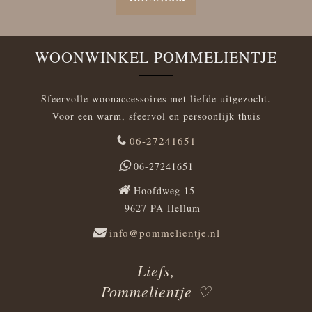
WOONWINKEL POMMELIENTJE
Sfeervolle woonaccessoires met liefde uitgezocht.
Voor een warm, sfeervol en persoonlijk thuis
06-27241651
06-27241651
Hoofdweg 15
9627 PA Hellum
info@pommelientje.nl
Liefs,
Pommelientje ♡