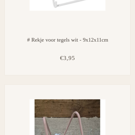
# Rekje voor tegels wit - 9x12x11cm
€3,95