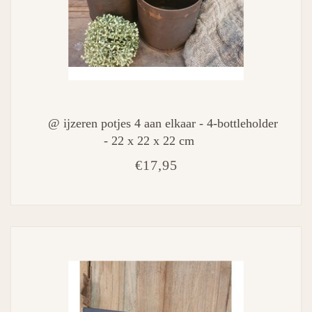
@ ijzeren potjes 4 aan elkaar - 4-bottleholder
- 22 x 22 x 22 cm
€17,95