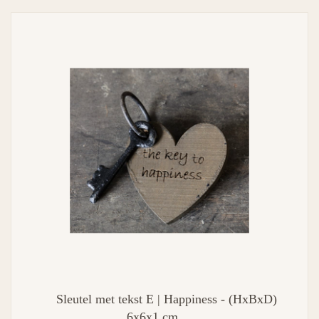
Sleutel met tekst E | Happiness - (HxBxD)
6x6x1 cm