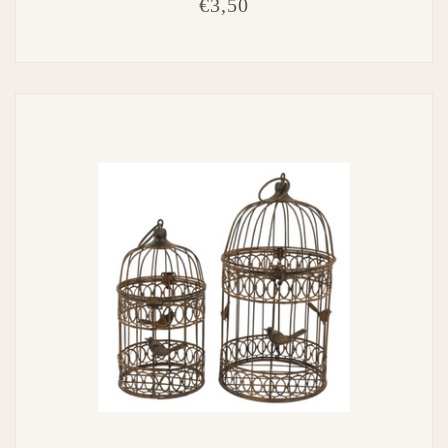
€3,50