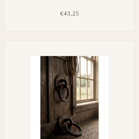
€43,25