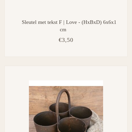
Sleutel met tekst F | Love - (HxBxD) 6x6x1
cm
€3,50