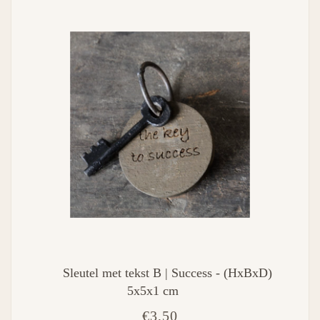
Sleutel met tekst B | Success - (HxBxD)
5x5x1 cm
€3,50