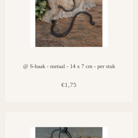
@ S-haak - metaal - 14 x 7 cm - per stuk
€1,75