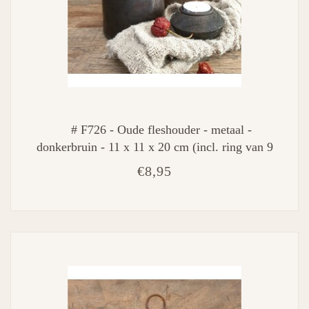
# F726 - Oude fleshouder - metaal -
donkerbruin - 11 x 11 x 20 cm (incl. ring van 9
cm)
€8,95