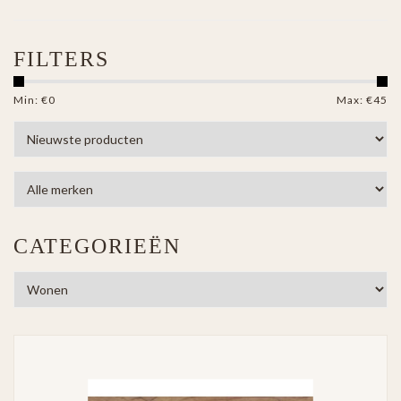
FILTERS
Min: €
0
Max: €
45
CATEGORIEËN