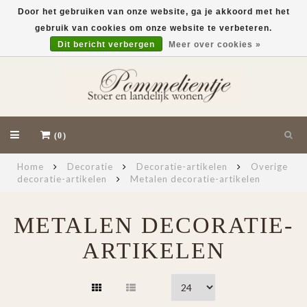
Door het gebruiken van onze website, ga je akkoord met het
gebruik van cookies om onze website te verbeteren.
EUR
Dit bericht verbergen
Meer over cookies »
(0)
Home
Decoratie
Decoratie-artikelen
Overige
decoratie-artikelen
Metalen decoratie-artikelen
METALEN DECORATIE-
ARTIKELEN