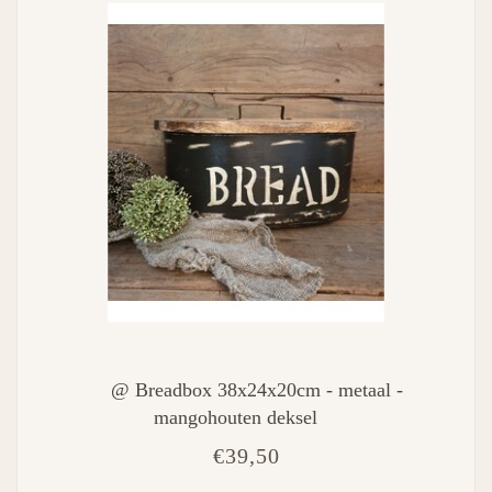
@ Breadbox 38x24x20cm - metaal -
mangohouten deksel
€39,50