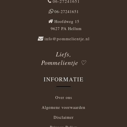
06-27241651
06-27241651
Hoofdweg 15
9627 PA Hellum
info@pommelientje.nl
Liefs,
Pommelientje ♡
INFORMATIE
Over ons
Algemene voorwaarden
Disclaimer