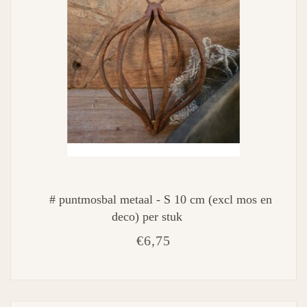
# puntmosbal metaal - S 10 cm (excl mos en
deco) per stuk
€6,75