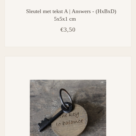
Sleutel met tekst A | Answers - (HxBxD)
5x5x1 cm
€3,50