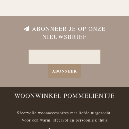
ABONNEER JE OP ONZE
NIEUWSBRIEF
ABONNEER
WOONWINKEL POMMELIENTJE
Sfeervolle woonaccessoires met liefde uitgezocht.
Voor een warm, sfeervol en persoonlijk thuis