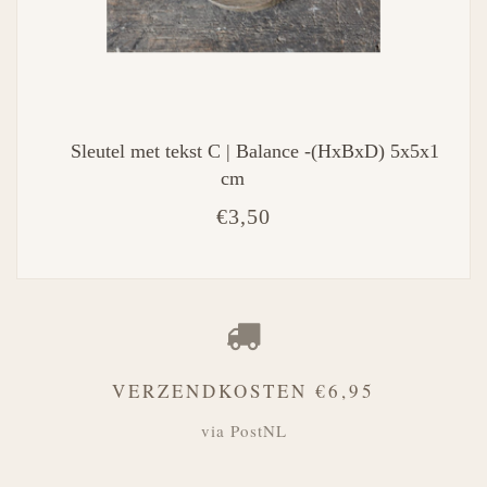
Sleutel met tekst C | Balance -(HxBxD) 5x5x1
cm
€3,50
VERZENDKOSTEN €6,95
via PostNL