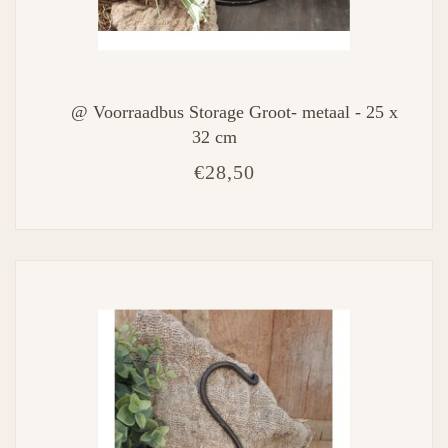
@ Voorraadbus Storage Groot- metaal - 25 x
32 cm
€28,50