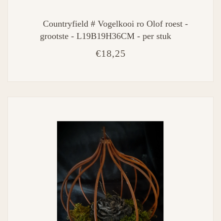
Countryfield # Vogelkooi ro Olof roest -
grootste - L19B19H36CM - per stuk
€18,25