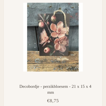
Decobordje - perzikbloesem - 21 x 15 x 4
mm
€8,75