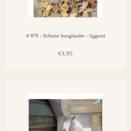
# 870 - Schotse hooglander - liggend
€3,95