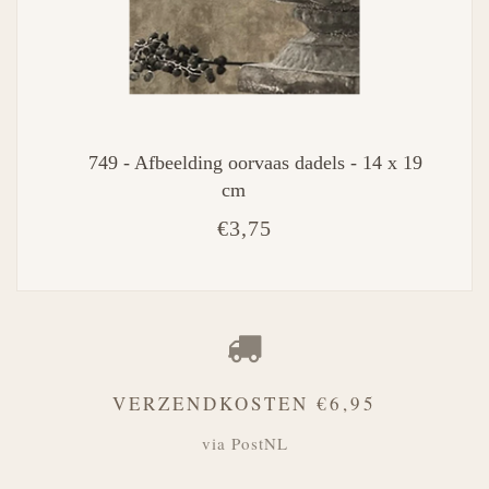
749 - Afbeelding oorvaas dadels - 14 x 19
cm
€3,75
VERZENDKOSTEN €6,95
via PostNL