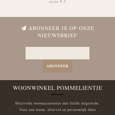
score 9.2
ABONNEER JE OP ONZE
NIEUWSBRIEF
ABONNEER
WOONWINKEL POMMELIENTJE
Sfeervolle woonaccessoires met liefde uitgezocht.
Voor een warm, sfeervol en persoonlijk thuis