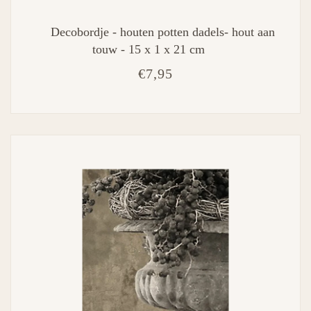
Decobordje - houten potten dadels- hout aan
touw - 15 x 1 x 21 cm
€7,95