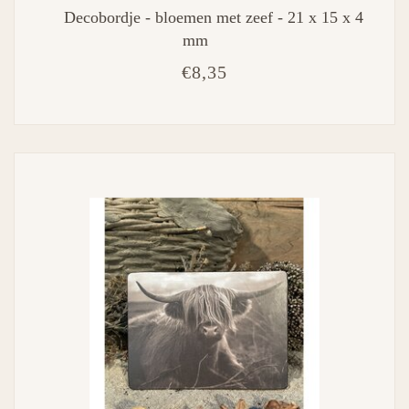
Decobordje - bloemen met zeef - 21 x 15 x 4
mm
€8,35