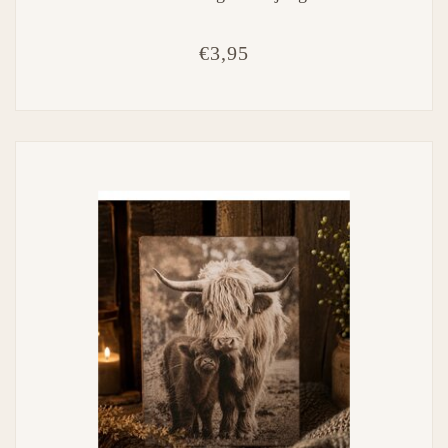
€3,95