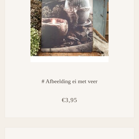
# Afbeelding ei met veer
€3,95