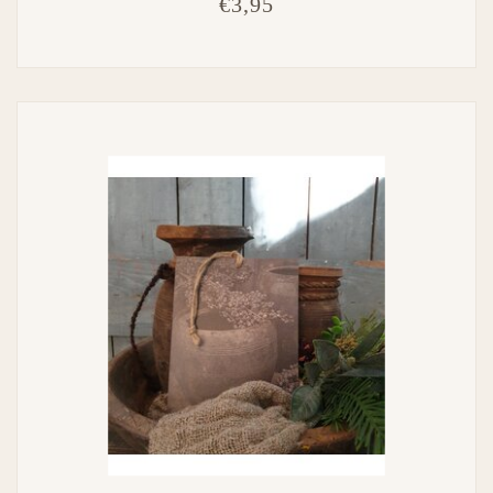
€3,95