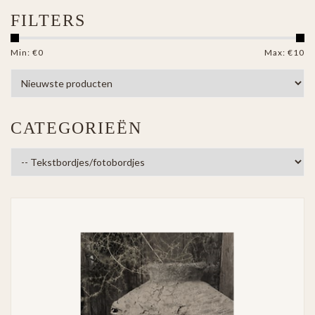
FILTERS
Min: €
0
Max: €
10
CATEGORIEËN