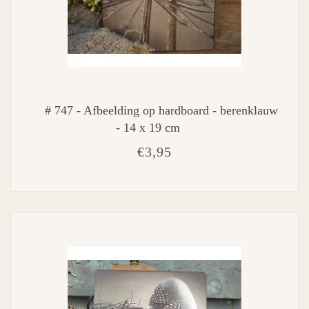
# 747 - Afbeelding op hardboard - berenklauw
- 14 x 19 cm
€3,95