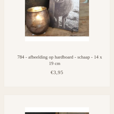
784 - afbeelding op hardboard - schaap - 14 x
19 cm
€3,95