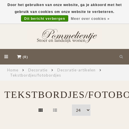
Door het gebruiken van onze website, ga je akkoord met het
gebruik van cookies om onze website te verbeteren.
EUR
Dit bericht verbergen
Meer over cookies »
(0)
Home
Decoratie
Decoratie-artikelen
Tekstbordjes/fotobordjes
TEKSTBORDJES/FOTOB