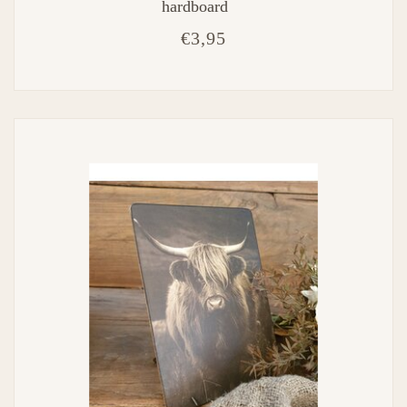
hardboard
€3,95