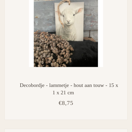
Decobordje - lammetje - hout aan touw - 15 x
1 x 21 cm
€8,75