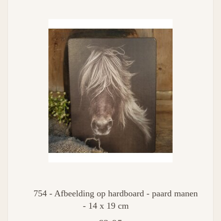
754 - Afbeelding op hardboard - paard manen
- 14 x 19 cm