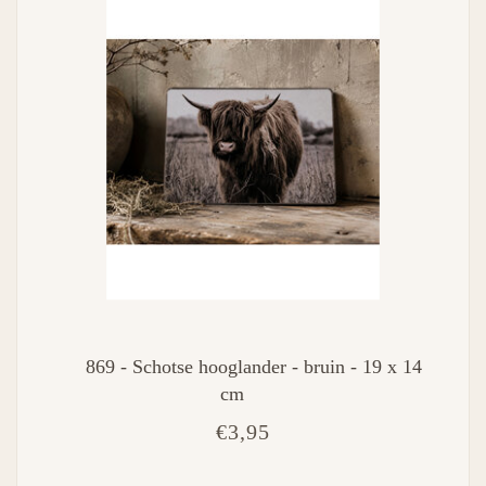
869 - Schotse hooglander - bruin - 19 x 14
cm
€3,95