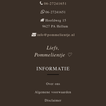
06-27241651
06-27241651
Hoofdweg 15
9627 PA Hellum
info@pommelientje.nl
Liefs,
Pommelientje ♡
INFORMATIE
Over ons
Algemene voorwaarden
Disclaimer