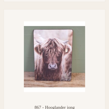
867 - Hooglander jong