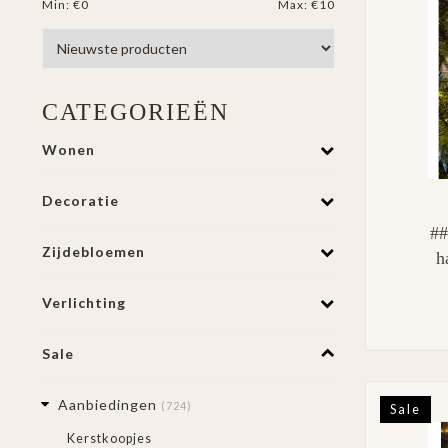
Min: €
0
Max: €
10
CATEGORIEËN
Wonen
Decoratie
##
Zijdebloemen
h
Verlichting
Sale
Aanbiedingen
(724)
Sale
Kerstkoopjes