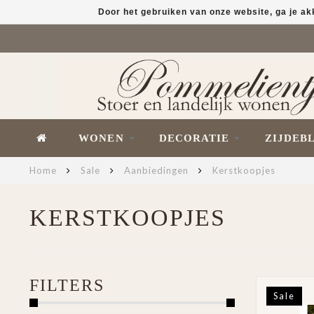
Door het gebruiken van onze website, ga je a
WONEN
DECORATIE
ZIJDEB
Home
Sale
Aanbiedingen
Kerstkoopjes
KERSTKOOPJES
FILTERS
Sale