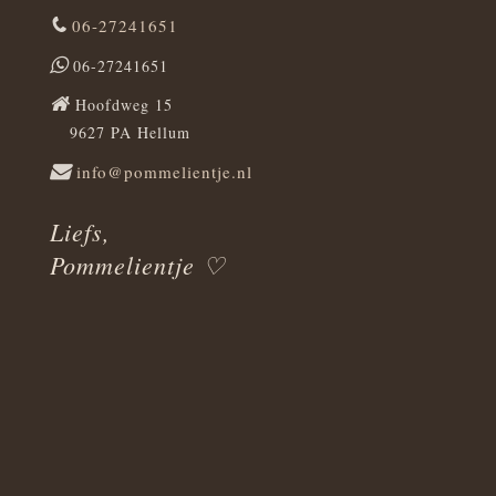
06-27241651
06-27241651
Hoofdweg 15
9627 PA Hellum
info@pommelientje.nl
Liefs,
Pommelientje ♡