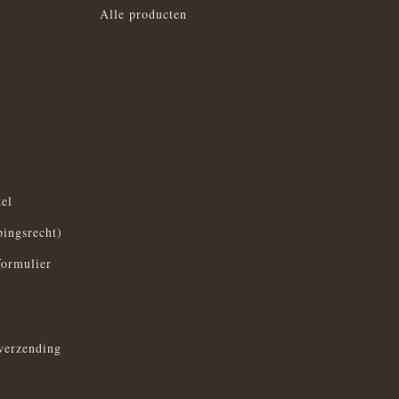
Alle producten
el
pingsrecht)
formulier
verzending