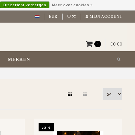
Dit bericht verbergen
Meer over cookies »
EUR
MIJN ACCOUNT
€0,00
0
MERKEN
Sale