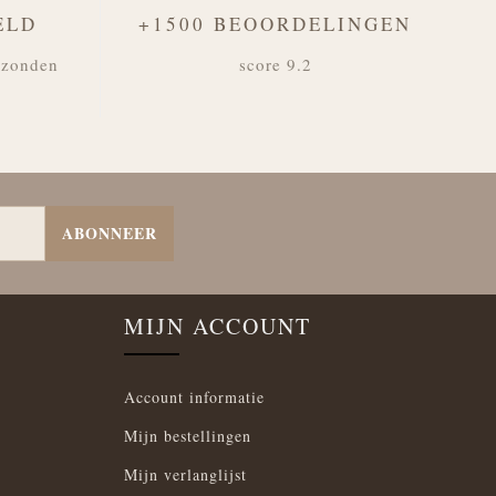
ELD
+1500 BEOORDELINGEN
rzonden
score 9.2
ABONNEER
MIJN ACCOUNT
Account informatie
Mijn bestellingen
Mijn verlanglijst