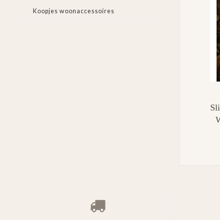
Koopjes woonaccessoires
Sl