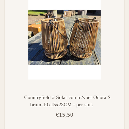
Countryfield # Solar con m/voet Onora S
bruin-10x15x23CM - per stuk
€15,50