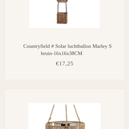
Countryfield # Solar luchtballon Marley S
bruin-16x16x38CM
€17,25