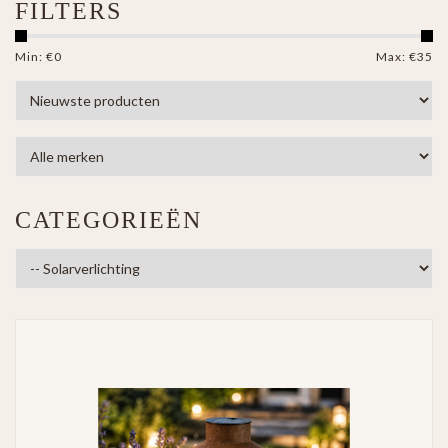
FILTERS
Min: €
0
Max: €
35
CATEGORIEËN