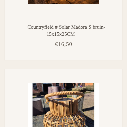
Countryfield # Solar Madora S bruin-
15x15x25CM
€16,50