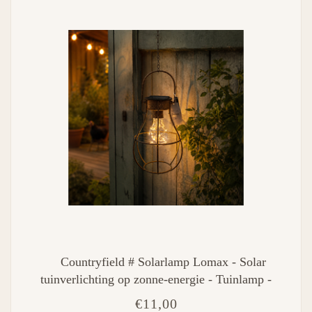
Countryfield # Solarlamp Lomax - Solar
tuinverlichting op zonne-energie - Tuinlamp -
Roestig uiterlijk - 50 cm
€11,00