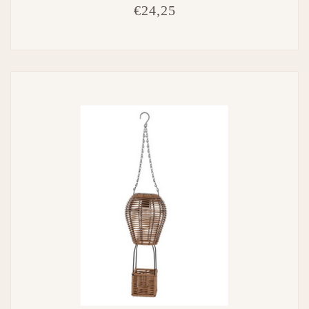
€24,25