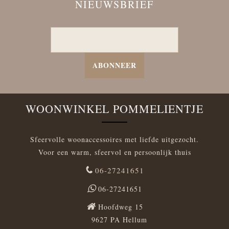
NIEUWSBRIEF
ABONNEER
WOONWINKEL POMMELIENTJE
Sfeervolle woonaccessoires met liefde uitgezocht.
Voor een warm, sfeervol en persoonlijk thuis
06-27241651
06-27241651
Hoofdweg 15
9627 PA Hellum