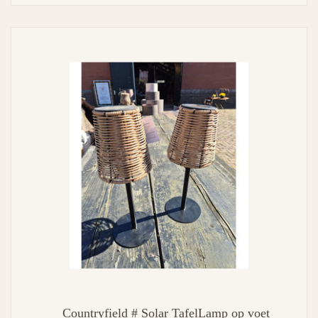
Countryfield # Solar TafelLamp op voet