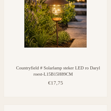
Countryfield # Solarlamp steker LED ro Daryl
roest-L15B15H89CM
€17,75