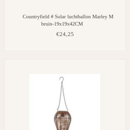
Countryfield # Solar luchtballon Marley M
bruin-19x19x42CM
€24,25