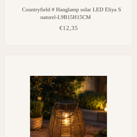
Countryfield # Hanglamp solar LED Eliya S
naturel-L9B15H15CM
€12,35