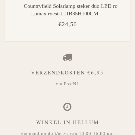
Countryfield Solarlamp steker duo LED ro
Lomax roest-L11B35H100CM
€24,50
VERZENDKOSTEN €6,95
via PostNL
WINKEL IN HELLUM
geopend op do t/m za van 10:00-16:00 uur