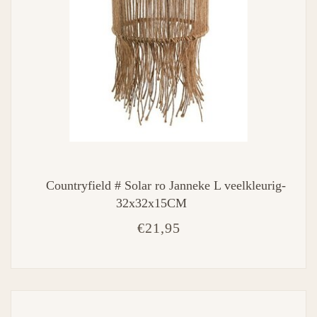
Countryfield # Solar ro Janneke L veelkleurig-
32x32x15CM
€21,95