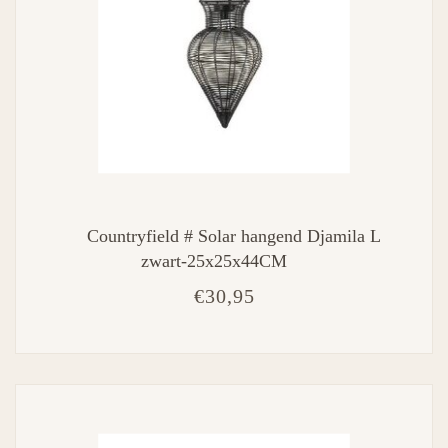
Countryfield # Solar hangend Djamila L
zwart-25x25x44CM
€30,95