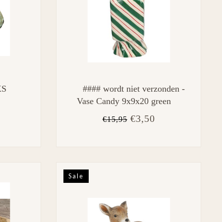
XS
#### wordt niet verzonden -
Vase Candy 9x9x20 green
€3,50
€15,95
Sale