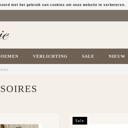
kkoord met het gebruik van cookies om onze website te verbeteren.
LOEMEN
VERLICHTING
SALE
NIEUW
ires
SOIRES
Sale