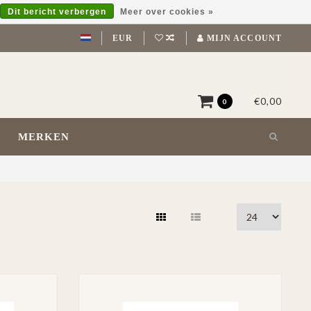
Dit bericht verbergen
Meer over cookies »
EUR
MIJN ACCOUNT
€0,00
0
MERKEN