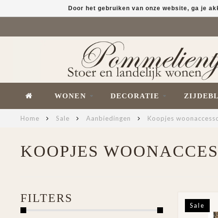
Door het gebruiken van onze website, ga je a
WONEN
DECORATIE
ZIJDEB
Home
Sale
Aanbiedingen
Koopjes woonaccesso
KOOPJES WOONACCES
FILTERS
Sale