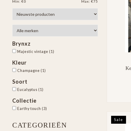
Min: €
0
Max: €
75
Brynxz
Majestic vintage
(1)
Kleur
Ke
Champagne
(1)
Soort
Eucalyptus
(1)
Collectie
Earthy touch
(3)
Sale
CATEGORIEËN