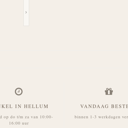
NKEL IN HELLUM
VANDAAG BEST
d op do t/m za van 10:00-
binnen 1-3 werkdagen ve
16:00 uur