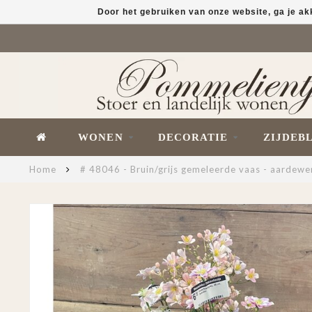
Door het gebruiken van onze website, ga je a
WONEN
DECORATIE
ZIJDEB
Home
# 48046 - Bruin/grijs gemeleerde vaas - aardewer