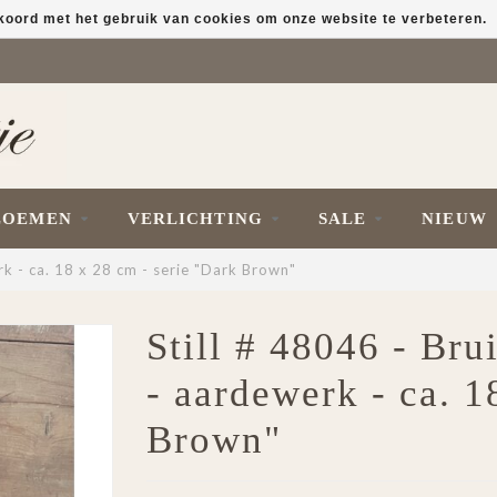
kkoord met het gebruik van cookies om onze website te verbeteren.
LOEMEN
VERLICHTING
SALE
NIEUW
k - ca. 18 x 28 cm - serie "Dark Brown"
Still # 48046 - Bru
- aardewerk - ca. 1
Brown"