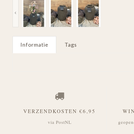
Informatie
Tags
VERZENDKOSTEN €6,95
WI
via PostNL
geopen