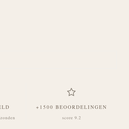
ELD
+1500 BEOORDELINGEN
rzonden
score 9.2