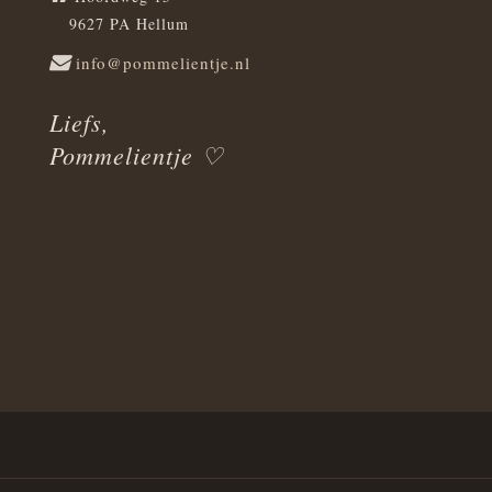
9627 PA Hellum
info@pommelientje.nl
Liefs,
Pommelientje ♡