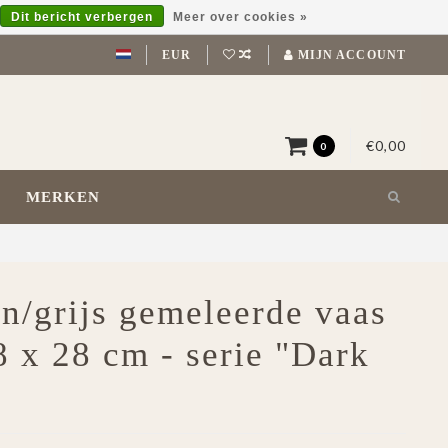
Dit bericht verbergen
Meer over cookies »
EUR
MIJN ACCOUNT
€0,00
0
MERKEN
in/grijs gemeleerde vaas
8 x 28 cm - serie "Dark