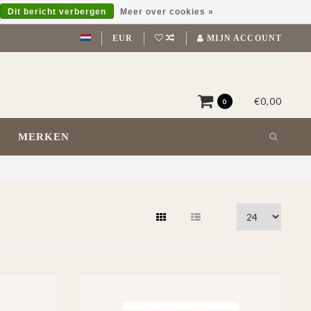
Dit bericht verbergen
Meer over cookies »
EUR
MIJN ACCOUNT
€0,00
0
MERKEN