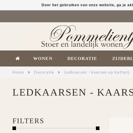
Door het gebruiken van onze website, ga je a
WONEN
DECORATIE
ZIJDEB
Home
Decoratie
Ledkaarsen - kaarsen op batterij
LEDKAARSEN - KAARS
FILTERS