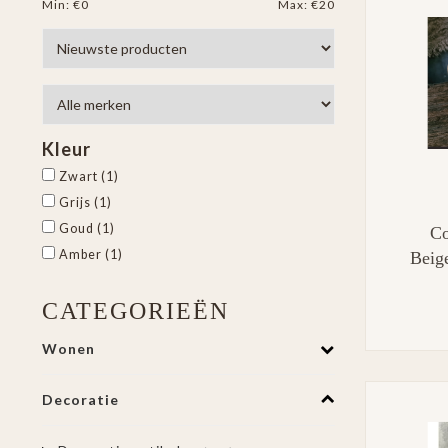
Min: €
0
Max: €
20
Kleur
Zwart
(1)
Grijs
(1)
Goud
(1)
Co
Amber
(1)
Beig
CATEGORIEËN
Wonen
Decoratie