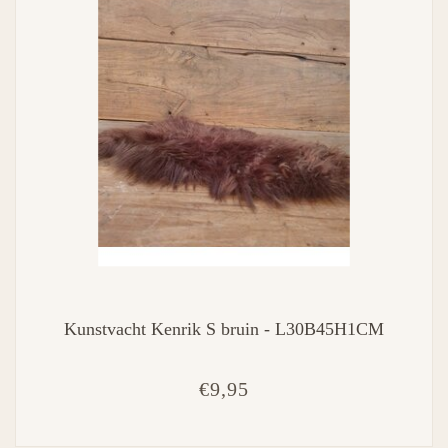
Kunstvacht Kenrik S bruin - L30B45H1CM
€9,95