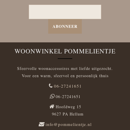
ABONNEER
WOONWINKEL POMMELIENTJE
Sfeervolle woonaccessoires met liefde uitgezocht.
Voor een warm, sfeervol en persoonlijk thuis
06-27241651
06-27241651
Hoofdweg 15
9627 PA Hellum
info@pommelientje.nl