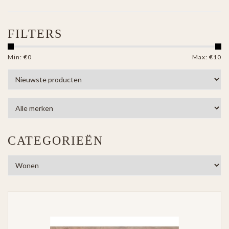
FILTERS
Min: €
0
Max: €
10
CATEGORIEËN