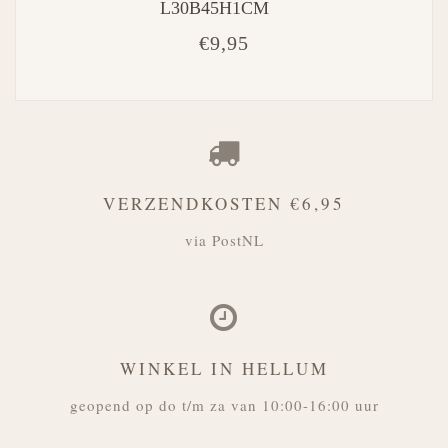
L30B45H1CM
€9,95
VERZENDKOSTEN €6,95
via PostNL
WINKEL IN HELLUM
geopend op do t/m za van 10:00-16:00 uur