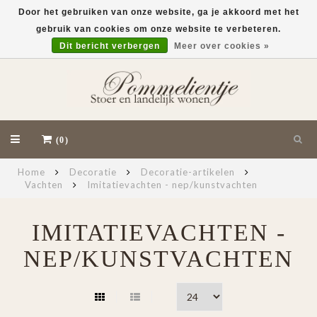
Door het gebruiken van onze website, ga je akkoord met het
gebruik van cookies om onze website te verbeteren.
EUR
Dit bericht verbergen
Meer over cookies »
(0)
Home
Decoratie
Decoratie-artikelen
Vachten
Imitatievachten - nep/kunstvachten
IMITATIEVACHTEN -
NEP/KUNSTVACHTEN