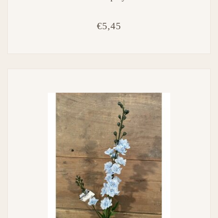
€5,45