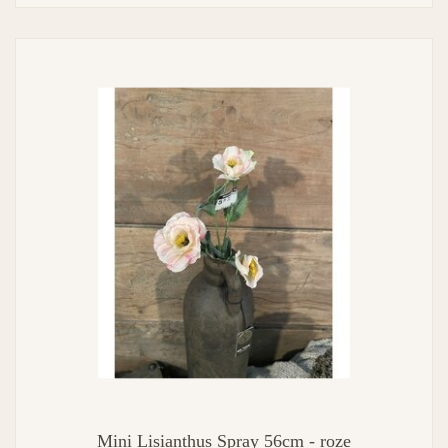
Mini Lisianthus Spray 56cm - roze