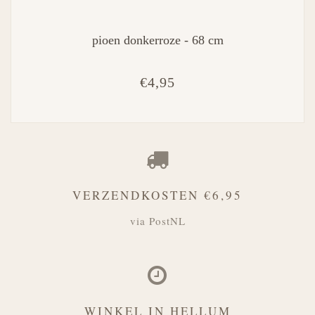
pioen donkerroze - 68 cm
€4,95
VERZENDKOSTEN €6,95
via PostNL
WINKEL IN HELLUM