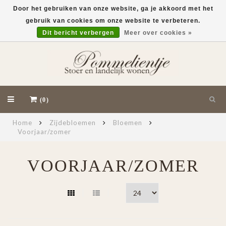
Door het gebruiken van onze website, ga je akkoord met het
gebruik van cookies om onze website te verbeteren.
EUR
Dit bericht verbergen
Meer over cookies »
(0)
Home
Zijdebloemen
Bloemen
Voorjaar/zomer
VOORJAAR/ZOMER