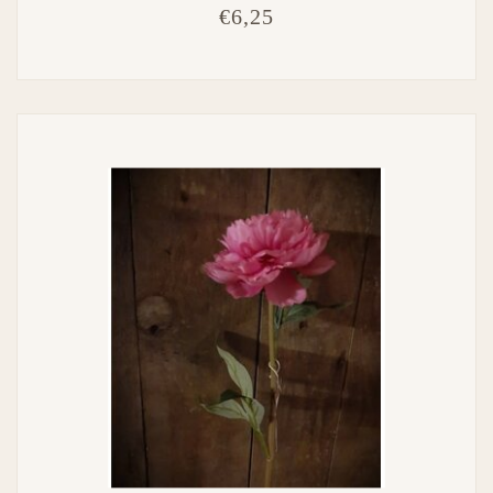
€6,25