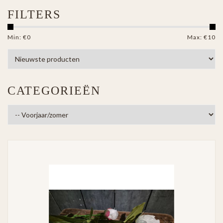
FILTERS
Min: €
0
Max: €
10
CATEGORIEËN