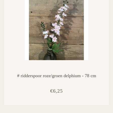
# ridderspoor roze/groen delphium - 78 cm
€6,25