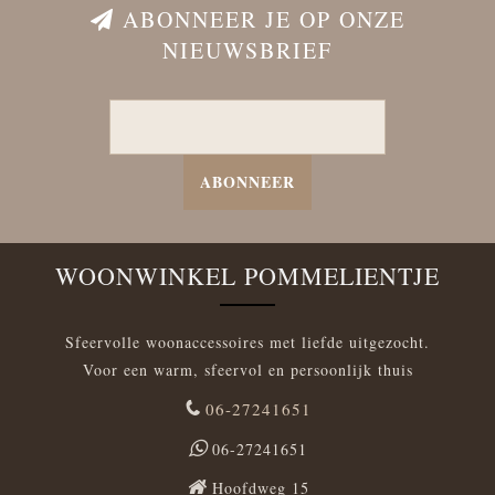
ABONNEER JE OP ONZE
NIEUWSBRIEF
ABONNEER
WOONWINKEL POMMELIENTJE
Sfeervolle woonaccessoires met liefde uitgezocht.
Voor een warm, sfeervol en persoonlijk thuis
06-27241651
06-27241651
Hoofdweg 15