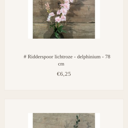
# Ridderspoor lichtroze - delphinium - 78
cm
€6,25