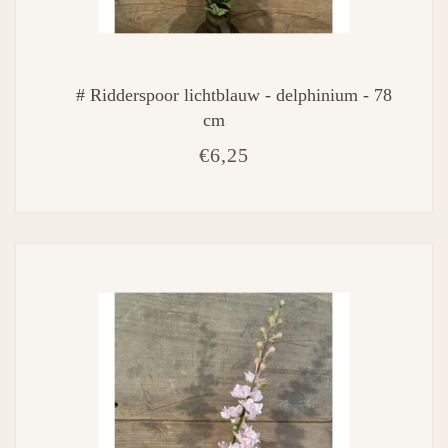
# Ridderspoor lichtblauw - delphinium - 78
cm
€6,25