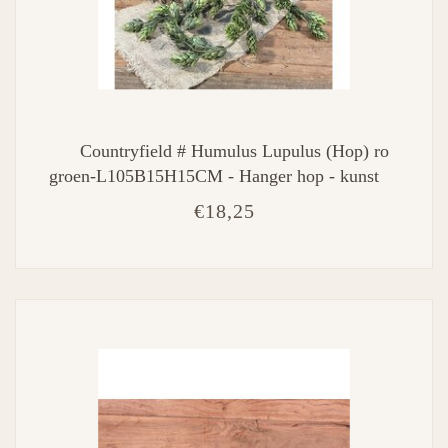
Countryfield # Humulus Lupulus (Hop) ro
groen-L105B15H15CM - Hanger hop - kunst
€18,25