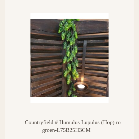
Countryfield # Humulus Lupulus (Hop) ro
groen-L75B25H3CM