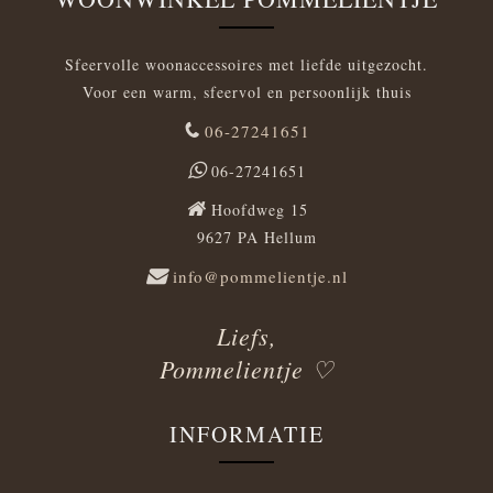
Sfeervolle woonaccessoires met liefde uitgezocht.
Voor een warm, sfeervol en persoonlijk thuis
06-27241651
06-27241651
Hoofdweg 15
9627 PA Hellum
info@pommelientje.nl
Liefs,
Pommelientje ♡
INFORMATIE