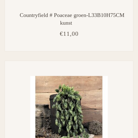
Countryfield # Poaceae groen-L33B10H75CM
kunst
€11,00