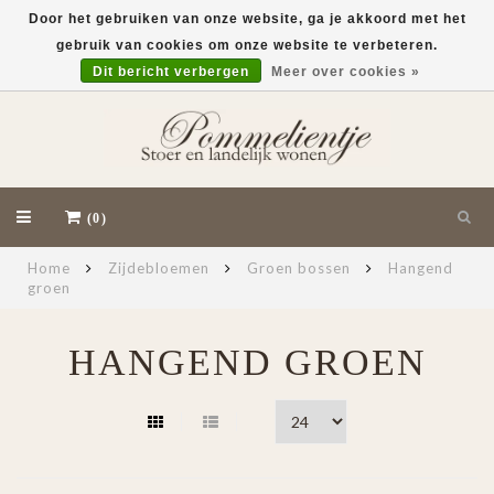
Door het gebruiken van onze website, ga je akkoord met het
gebruik van cookies om onze website te verbeteren.
EUR
Dit bericht verbergen
Meer over cookies »
(0)
Home
Zijdebloemen
Groen bossen
Hangend
groen
HANGEND GROEN