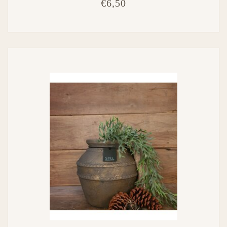
€6,50