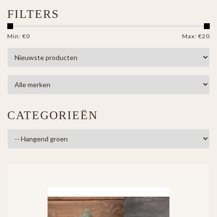
FILTERS
Min: €
0
Max: €
20
CATEGORIEËN