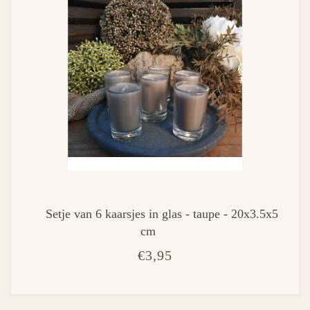
Setje van 6 kaarsjes in glas - taupe - 20x3.5x5
cm
€3,95