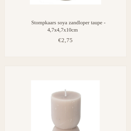
Stompkaars soya zandloper taupe -
4,7x4,7x10cm
€2,75