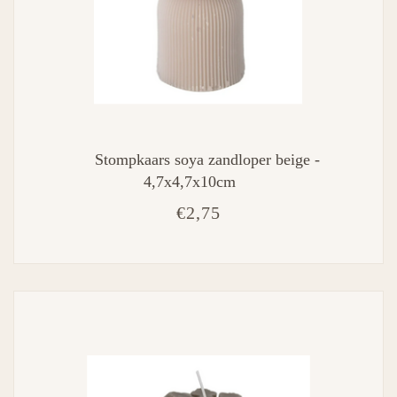
Stompkaars soya zandloper beige -
4,7x4,7x10cm
€2,75