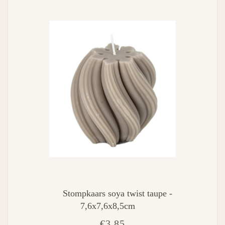
Stompkaars soya twist taupe -
7,6x7,6x8,5cm
€3,85