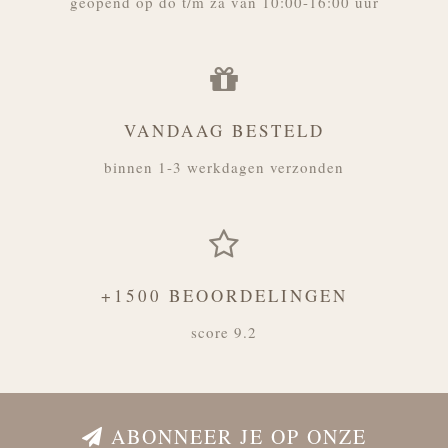
geopend op do t/m za van 10:00-16:00 uur
VANDAAG BESTELD
binnen 1-3 werkdagen verzonden
+1500 BEOORDELINGEN
score 9.2
ABONNEER JE OP ONZE