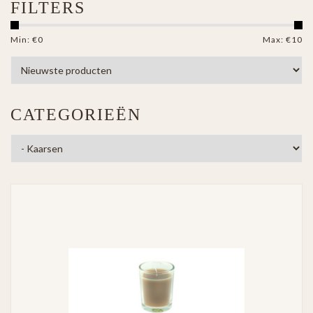
FILTERS
Min: €
0
Max: €
10
CATEGORIEËN