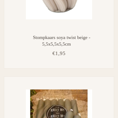
Stompkaars soya twist beige -
5,5x5,5x5,5cm
€1,95