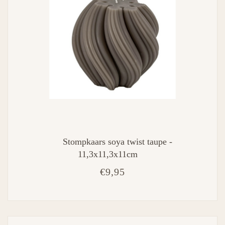
Stompkaars soya twist taupe -
11,3x11,3x11cm
€9,95