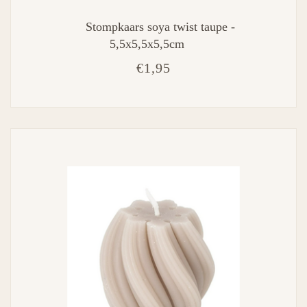
Stompkaars soya twist taupe -
5,5x5,5x5,5cm
€1,95