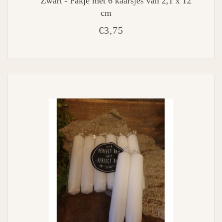
Zwart - Pakje met 6 kaarsjes van 2,1 x 12
cm
€3,75