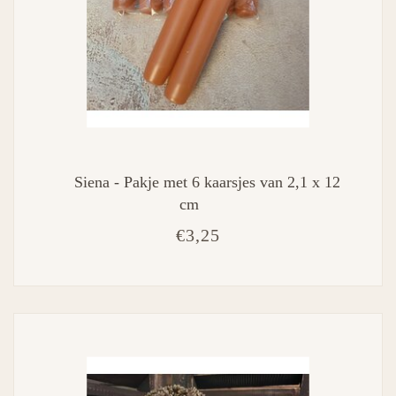
Siena - Pakje met 6 kaarsjes van 2,1 x 12
cm
€3,25