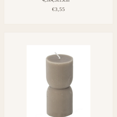
€3,55