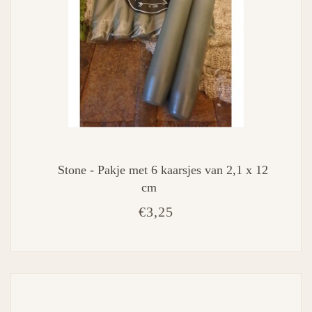
Stone - Pakje met 6 kaarsjes van 2,1 x 12
cm
€3,25