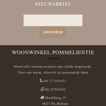
NIEUWSBRIEF
ABONNEER
WOONWINKEL POMMELIENTJE
Sfeervolle woonaccessoires met liefde uitgezocht.
Voor een warm, sfeervol en persoonlijk thuis
06-27241651
06-27241651
Hoofdweg 15
9627 PA Hellum