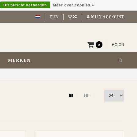
Dit bericht verbergen
Meer over cookies »
EUR
MIJN ACCOUNT
€0,00
0
MERKEN