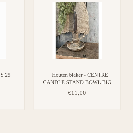
 S 25
Houten blaker - CENTRE
CANDLE STAND BOWL BIG
- 13x13x11.5cm
€11,00