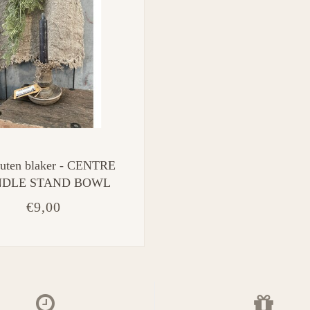
uten blaker - CENTRE
DLE STAND BOWL
L - 10.5×10.5x9cm
€9,00