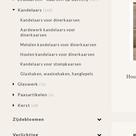
Kandelaars
(143)
Kandelaars voor dinerkaarsen
Aardewerk kandelaars voor
dinerkaarsen
Metalen kandelaars voor dinerkaarsen
Houten kandelaars voor dinerkaarsen
Kandelaars voor stompkaarsen
Glashaken, waxinehaken, hanglepels
Hout
Glaswerk
(32)
Paasartikelen
(6)
Kerst
(68)
Zijdebloemen
Verlichting