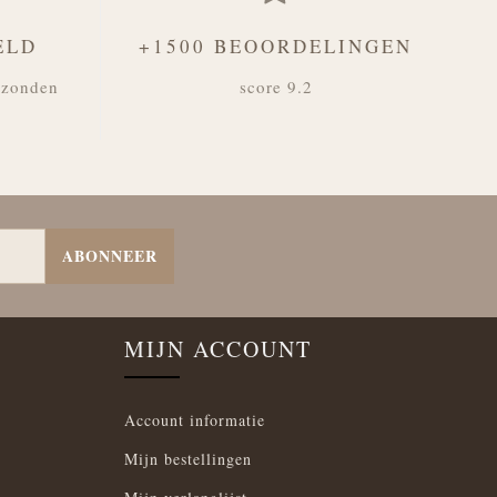
ELD
+1500 BEOORDELINGEN
rzonden
score 9.2
ABONNEER
MIJN ACCOUNT
Account informatie
Mijn bestellingen