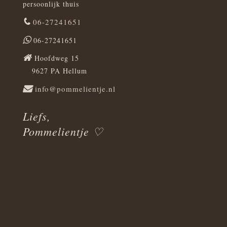
persoonlijk thuis
06-27241651
06-27241651
Hoofdweg 15
9627 PA Hellum
info@pommelientje.nl
Liefs,
Pommelientje ♡