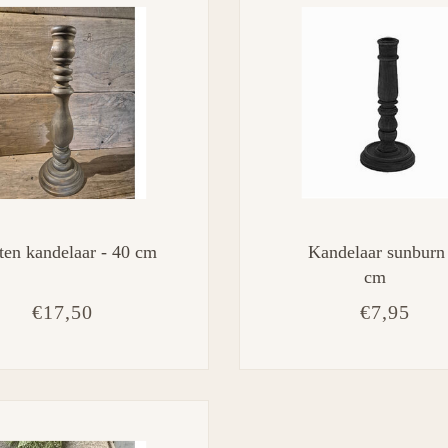
en kandelaar - 40 cm
Kandelaar sunburn
cm
€17,50
€7,95