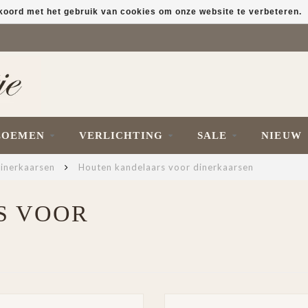
kkoord met het gebruik van cookies om onze website te verbeteren.
LOEMEN
VERLICHTING
SALE
NIEUW
dinerkaarsen
Houten kandelaars voor dinerkaarsen
S VOOR