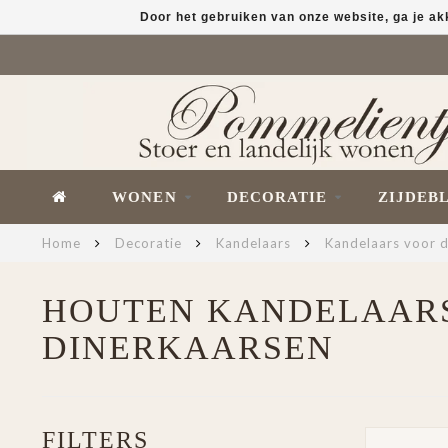
Door het gebruiken van onze website, ga je a
WONEN
DECORATIE
ZIJDEB
Home
Decoratie
Kandelaars
Kandelaars voor 
HOUTEN KANDELAAR
DINERKAARSEN
FILTERS