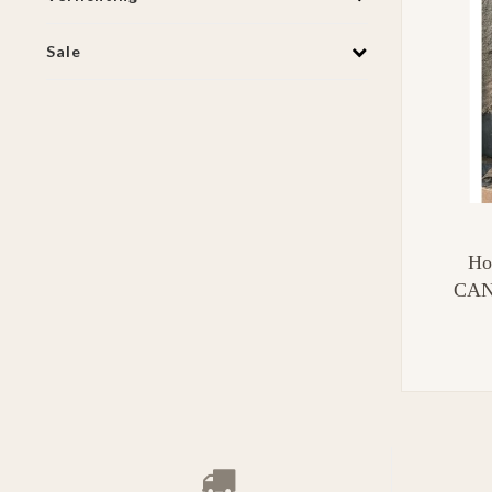
Sale
Ho
CAN
SMAL