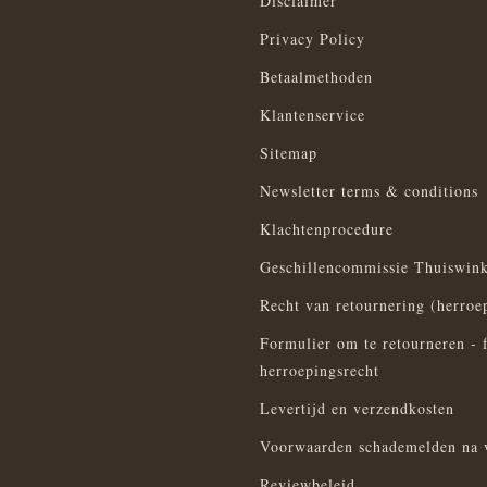
Disclaimer
Privacy Policy
Betaalmethoden
Klantenservice
Sitemap
Newsletter terms & conditions
Klachtenprocedure
Geschillencommissie Thuiswink
Recht van retournering (herroe
Formulier om te retourneren - 
herroepingsrecht
Levertijd en verzendkosten
Voorwaarden schademelden na 
Reviewbeleid