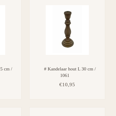
25 cm /
# Kandelaar hout L 30 cm /
1061
€10,95