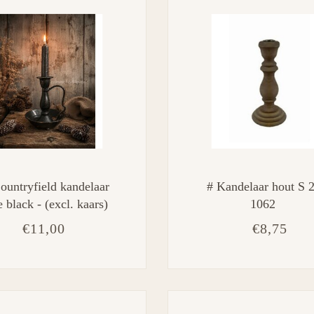
ountryfield kandelaar
# Kandelaar hout S 
e black - (excl. kaars)
1062
€11,00
€8,75