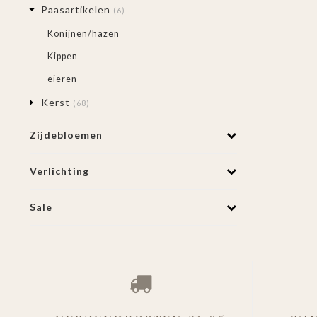
Paasartikelen
(6)
Konijnen/hazen
Kippen
eieren
Kerst
(68)
Zijdebloemen
Verlichting
Sale