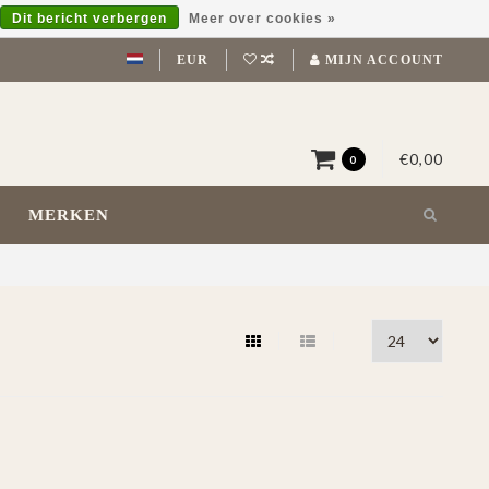
Dit bericht verbergen
Meer over cookies »
EUR
MIJN ACCOUNT
€0,00
0
MERKEN