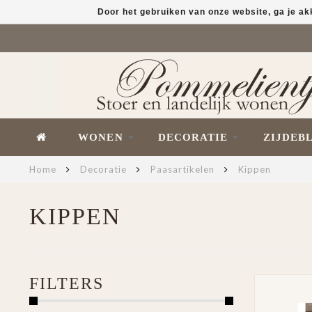
Door het gebruiken van onze website, ga je a
WONEN
DECORATIE
ZIJDEB
Home
Decoratie
Paasartikelen
Kippen
KIPPEN
FILTERS