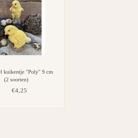
l kuikentje "Poly" 9 cm
(2 soorten)
€4,25