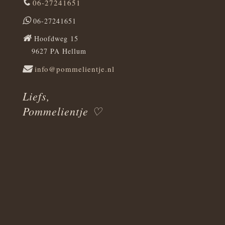
06-27241651
06-27241651
Hoofdweg 15
9627 PA Hellum
info@pommelientje.nl
Liefs,
Pommelientje ♡