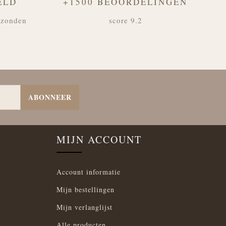
ELD
+1500 BEOORDELINGEN
rzonden
score 9.2
ABONNEER
MIJN ACCOUNT
Account informatie
Mijn bestellingen
Mijn verlanglijst
Alle producten