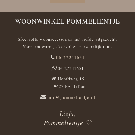
WOONWINKEL POMMELIENTJE
Sfeervolle woonaccessoires met liefde uitgezocht.
Voor een warm, sfeervol en persoonlijk thuis
06-27241651
06-27241651
Hoofdweg 15
9627 PA Hellum
info@pommelientje.nl
Liefs,
Pommelientje ♡