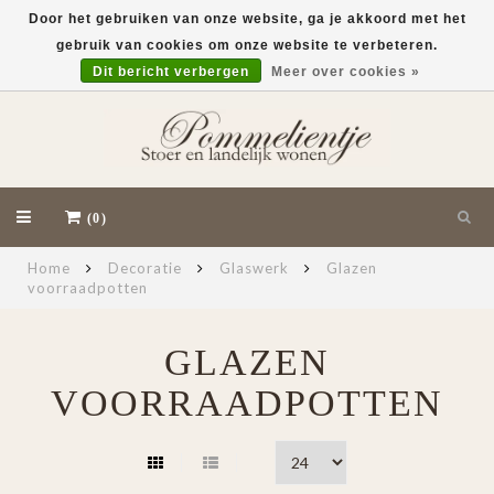
Door het gebruiken van onze website, ga je akkoord met het
gebruik van cookies om onze website te verbeteren.
EUR
Dit bericht verbergen
Meer over cookies »
(0)
Home
Decoratie
Glaswerk
Glazen
voorraadpotten
GLAZEN
VOORRAADPOTTEN