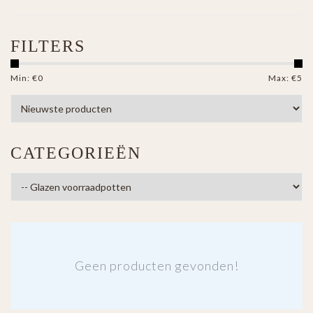
FILTERS
Min: €
0
Max: €
5
CATEGORIEËN
Geen producten gevonden!