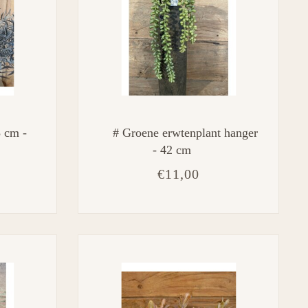
8 cm -
# Groene erwtenplant hanger
- 42 cm
€11,00