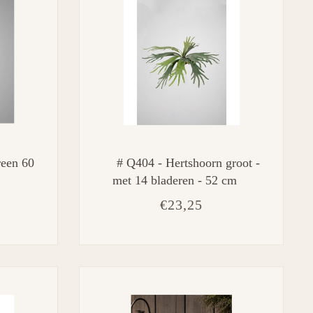
reen 60
# Q404 - Hertshoorn groot -
met 14 bladeren - 52 cm
€23,25