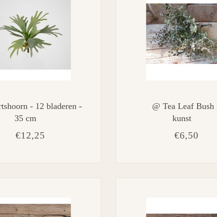
tshoorn - 12 bladeren -
@ Tea Leaf Bush 
35 cm
kunst
€12,25
€6,50