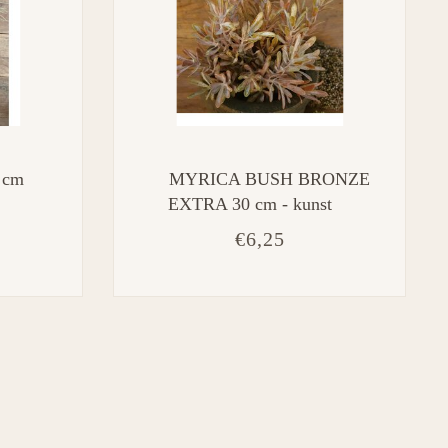
 cm
MYRICA BUSH BRONZE
EXTRA 30 cm - kunst
€6,25