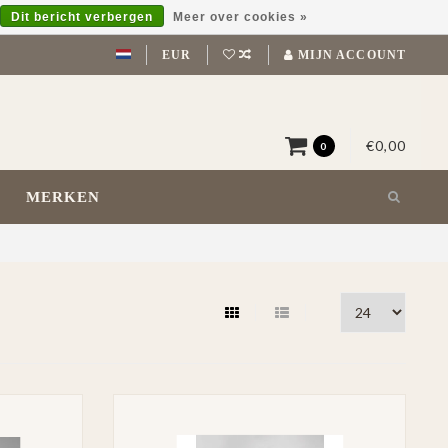
Dit bericht verbergen
Meer over cookies »
EUR
MIJN ACCOUNT
€0,00
0
MERKEN