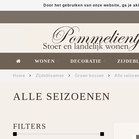
Door het gebruiken van onze website, ga je a
WONEN
DECORATIE
ZIJDEB
Home
Zijdebloemen
Groen bossen
Alle seizoe
ALLE SEIZOENEN
FILTERS