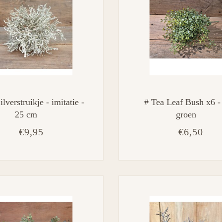
ilverstruikje - imitatie -
# Tea Leaf Bush x6 - 
25 cm
groen
€9,95
€6,50