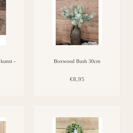
kunst -
Boxwood Bush 30cm
€8,95