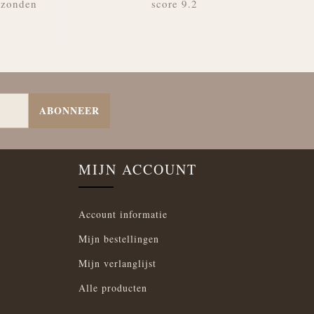
rzonden
score 9.2
ABONNEER
MIJN ACCOUNT
Account informatie
Mijn bestellingen
Mijn verlanglijst
Alle producten