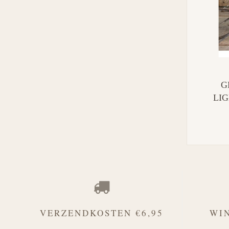
G
LIG
VERZENDKOSTEN €6,95
WI