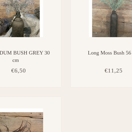
DUM BUSH GREY 30
Long Moss Bush 56
cm
€6,50
€11,25