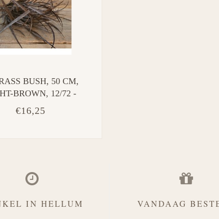
RASS BUSH, 50 CM,
HT-BROWN, 12/72 -
kunst
€16,25
NKEL IN HELLUM
VANDAAG BEST