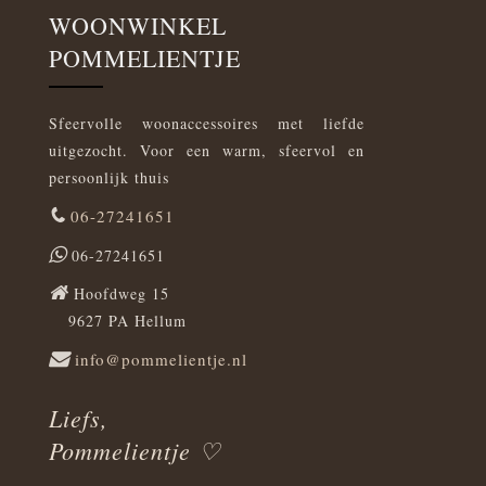
WOONWINKEL
POMMELIENTJE
Sfeervolle woonaccessoires met liefde
uitgezocht. Voor een warm, sfeervol en
persoonlijk thuis
06-27241651
06-27241651
Hoofdweg 15
9627 PA Hellum
info@pommelientje.nl
Liefs,
Pommelientje ♡