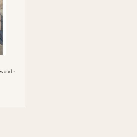
ywood -