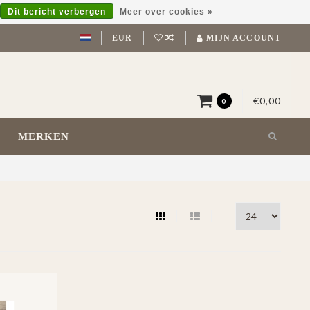
Dit bericht verbergen
Meer over cookies »
EUR
MIJN ACCOUNT
€0,00
0
MERKEN