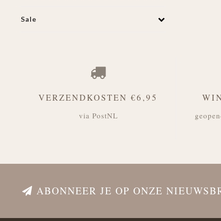
Sale
VERZENDKOSTEN €6,95
WI
via PostNL
geopen
ABONNEER JE OP ONZE NIEUWSB