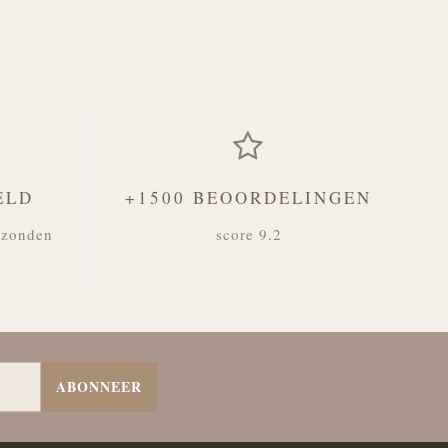
ELD
+1500 BEOORDELINGEN
rzonden
score 9.2
ABONNEER