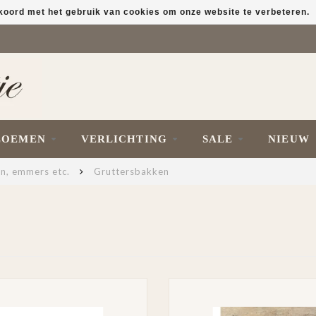
kkoord met het gebruik van cookies om onze website te verbeteren.
LOEMEN
VERLICHTING
SALE
NIEUW
en, emmers etc.
Gruttersbakken