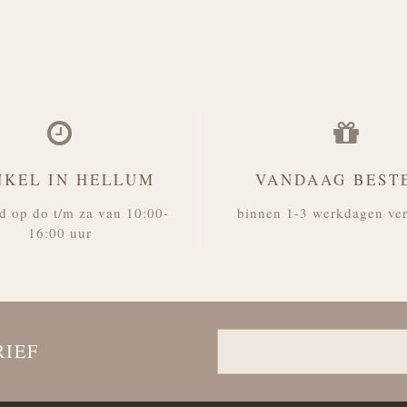
NKEL IN HELLUM
VANDAAG BEST
d op do t/m za van 10:00-
binnen 1-3 werkdagen ve
16:00 uur
RIEF