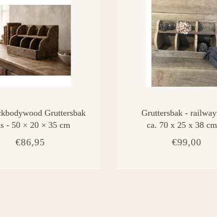
ckbodywood Gruttersbak
Gruttersbak - railwa
s - 50 × 20 × 35 cm
ca. 70 x 25 x 38 cm
€86,95
€99,00