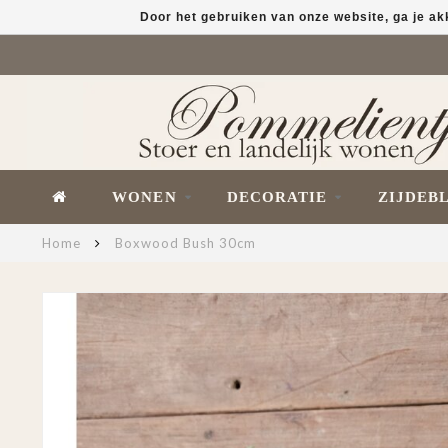
Door het gebruiken van onze website, ga je a
WONEN
DECORATIE
ZIJDEB
Home
Boxwood Bush 30cm