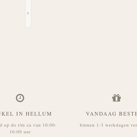
NKEL IN HELLUM
VANDAAG BEST
d op do t/m za van 10:00-
binnen 1-3 werkdagen ve
16:00 uur