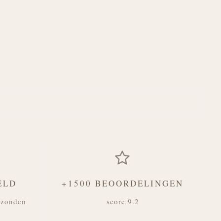
ELD
+1500 BEOORDELINGEN
rzonden
score 9.2