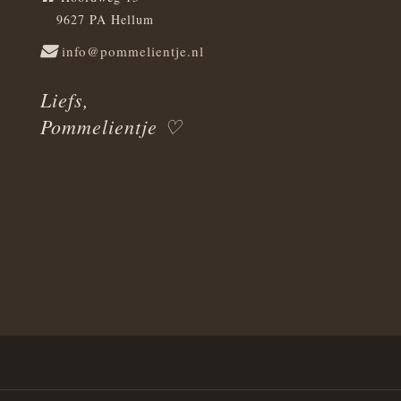
9627 PA Hellum
info@pommelientje.nl
Liefs,
Pommelientje ♡