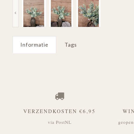
Informatie
Tags
VERZENDKOSTEN €6,95
WI
via PostNL
geopen