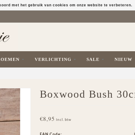
kkoord met het gebruik van cookies om onze website te verbeteren.
LOEMEN
VERLICHTING
SALE
NIEUW
Boxwood Bush 30
€8,95
Incl. btw
EAN Code: