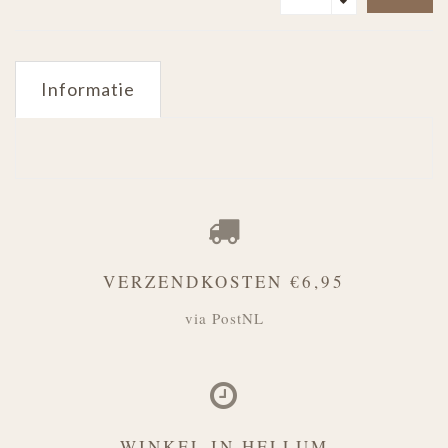
Informatie
VERZENDKOSTEN €6,95
via PostNL
WINKEL IN HELLUM