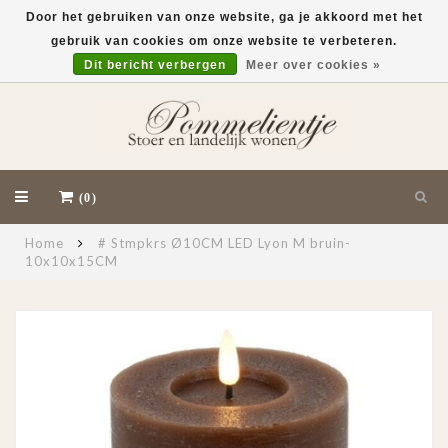
Door het gebruiken van onze website, ga je akkoord met het
gebruik van cookies om onze website te verbeteren.
EUR
Dit bericht verbergen
Meer over cookies »
(0)
Home
# Stmpkrs Ø10CM LED Lyon M bruin-
10x10x15CM