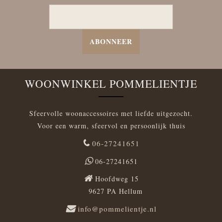
ABONNEER
WOONWINKEL POMMELIENTJE
Sfeervolle woonaccessoires met liefde uitgezocht.
Voor een warm, sfeervol en persoonlijk thuis
06-27241651
06-27241651
Hoofdweg 15
9627 PA Hellum
info@pommelientje.nl