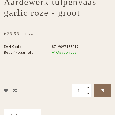
Aardewerk tulpenvaas
garlic roze - groot
€25,95
Incl. btw
EAN Code:
8719097133219
Beschikbaarheid:
Op voorraad