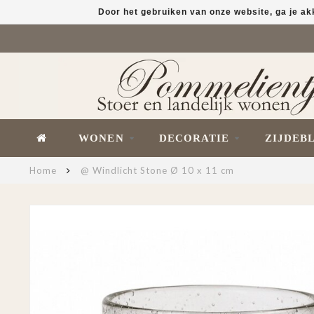
Door het gebruiken van onze website, ga je a
WONEN
DECORATIE
ZIJDEB
Home
@ Windlicht Stone Ø 10 x 11 cm