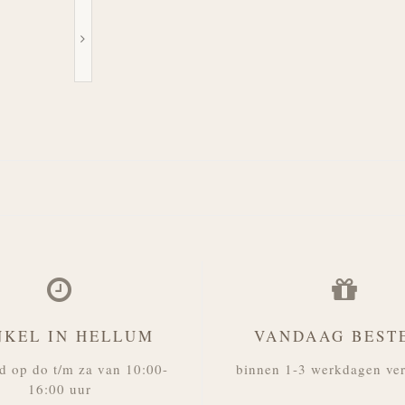
NKEL IN HELLUM
VANDAAG BEST
d op do t/m za van 10:00-
binnen 1-3 werkdagen ve
16:00 uur