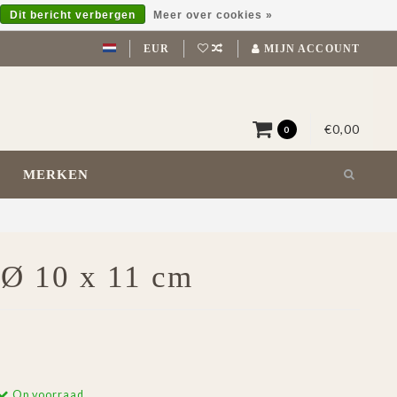
Dit bericht verbergen
Meer over cookies »
EUR
MIJN ACCOUNT
€0,00
0
MERKEN
 Ø 10 x 11 cm
Op voorraad