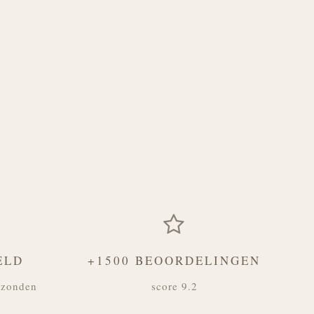
ELD
+1500 BEOORDELINGEN
rzonden
score 9.2