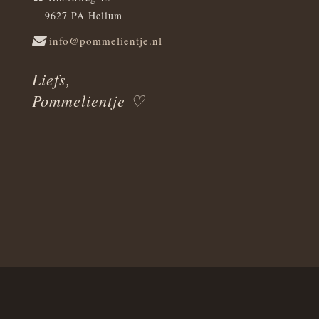
9627 PA Hellum
info@pommelientje.nl
Liefs,
Pommelientje ♡