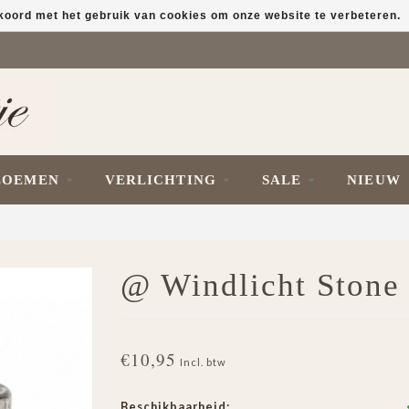
kkoord met het gebruik van cookies om onze website te verbeteren.
LOEMEN
VERLICHTING
SALE
NIEUW
@ Windlicht Stone
€10,95
Incl. btw
Beschikbaarheid: