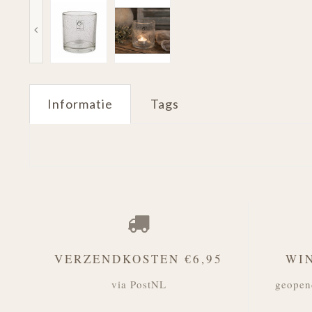
Informatie
Tags
VERZENDKOSTEN €6,95
WI
via PostNL
geopen