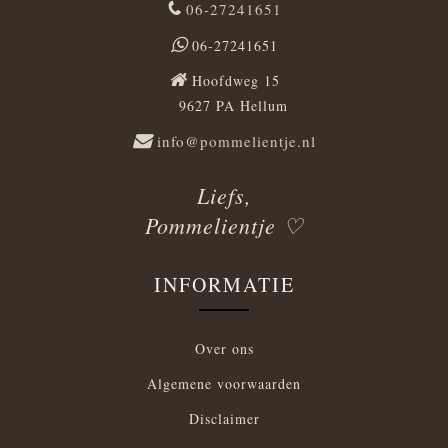
06-27241651
06-27241651
Hoofdweg 15
9627 PA Hellum
info@pommelientje.nl
Liefs,
Pommelientje ♡
INFORMATIE
Over ons
Algemene voorwaarden
Disclaimer