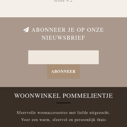
score 9.2
ABONNEER JE OP ONZE
NIEUWSBRIEF
ABONNEER
WOONWINKEL POMMELIENTJE
Sfeervolle woonaccessoires met liefde uitgezocht.
Voor een warm, sfeervol en persoonlijk thuis