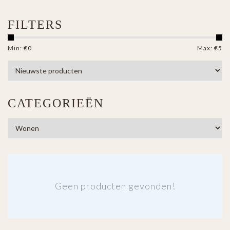
FILTERS
Min: €
0
Max: €
5
CATEGORIEËN
Geen producten gevonden!