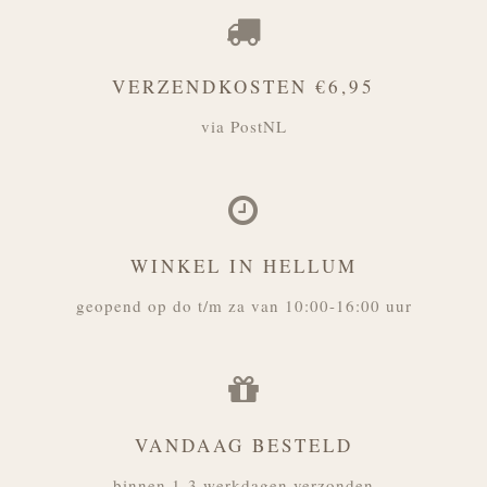
VERZENDKOSTEN €6,95
via PostNL
WINKEL IN HELLUM
geopend op do t/m za van 10:00-16:00 uur
VANDAAG BESTELD
binnen 1-3 werkdagen verzonden