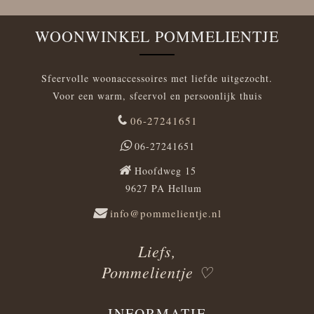
WOONWINKEL POMMELIENTJE
Sfeervolle woonaccessoires met liefde uitgezocht.
Voor een warm, sfeervol en persoonlijk thuis
06-27241651
06-27241651
Hoofdweg 15
9627 PA Hellum
info@pommelientje.nl
Liefs,
Pommelientje ♡
INFORMATIE