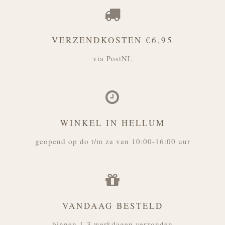
VERZENDKOSTEN €6,95
via PostNL
WINKEL IN HELLUM
geopend op do t/m za van 10:00-16:00 uur
VANDAAG BESTELD
binnen 1-3 werkdagen verzonden