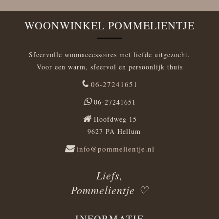
WOONWINKEL POMMELIENTJE
Sfeervolle woonaccessoires met liefde uitgezocht.
Voor een warm, sfeervol en persoonlijk thuis
06-27241651
06-27241651
Hoofdweg 15
9627 PA Hellum
info@pommelientje.nl
Liefs,
Pommelientje ♡
INFORMATIE