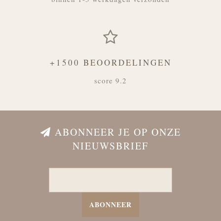
+1500 BEOORDELINGEN
score 9.2
ABONNEER JE OP ONZE
NIEUWSBRIEF
ABONNEER