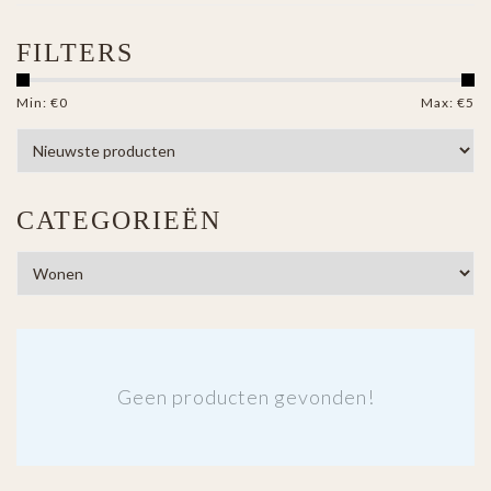
FILTERS
Min: €
0
Max: €
5
CATEGORIEËN
Geen producten gevonden!