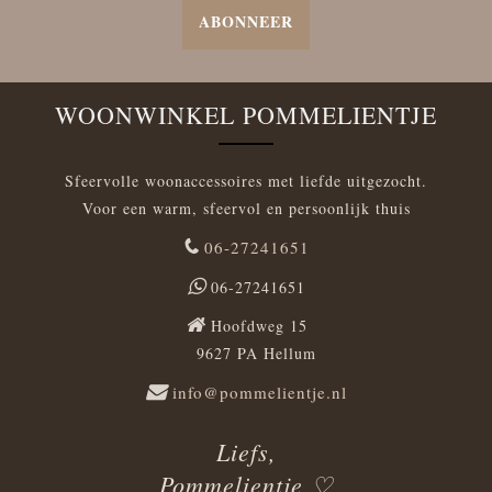
ABONNEER
WOONWINKEL POMMELIENTJE
Sfeervolle woonaccessoires met liefde uitgezocht.
Voor een warm, sfeervol en persoonlijk thuis
06-27241651
06-27241651
Hoofdweg 15
9627 PA Hellum
info@pommelientje.nl
Liefs,
Pommelientje ♡