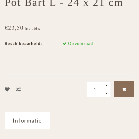
Pot Bart L - 24 x 21 cm
€23,50
Incl. btw
Beschikbaarheid:
Op voorraad
Informatie