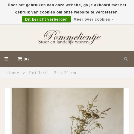
Door het gebruiken van onze website, ga je akkoord met het
gebruik van cookies om onze website te verbeteren.
EUR
Dit bericht verbergen
Meer over cookies »
(0)
Home
Pot Bart L - 24 x 21 cm