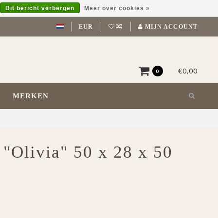
Dit bericht verbergen
Meer over cookies »
EUR
MIJN ACCOUNT
€0,00
0
MERKEN
 "Olivia" 50 x 28 x 50