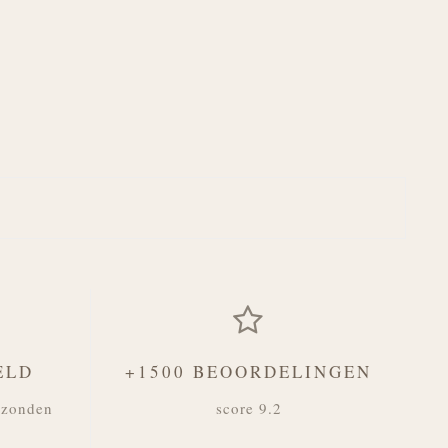
ELD
+1500 BEOORDELINGEN
rzonden
score 9.2