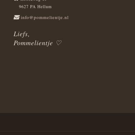
9627 PA Hellum
info@pommelientje.nl
Liefs,
Pommelientje ♡