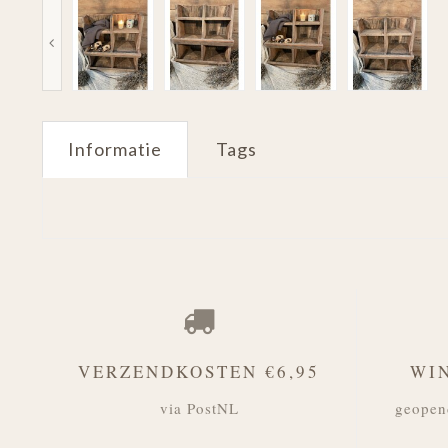
Informatie
Tags
VERZENDKOSTEN €6,95
WI
via PostNL
geopen