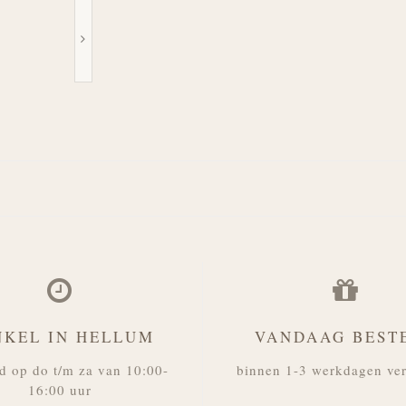
NKEL IN HELLUM
VANDAAG BEST
d op do t/m za van 10:00-
binnen 1-3 werkdagen ve
16:00 uur