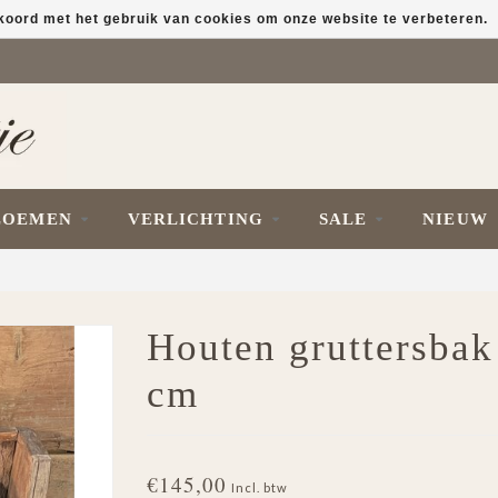
kkoord met het gebruik van cookies om onze website te verbeteren.
LOEMEN
VERLICHTING
SALE
NIEUW
Houten gruttersbak
cm
€145,00
Incl. btw