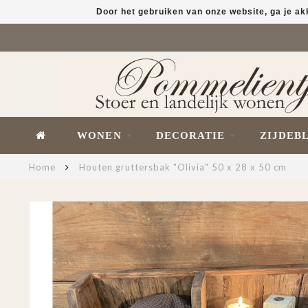
Door het gebruiken van onze website, ga je a
WONEN
DECORATIE
ZIJDEB
Home
Houten gruttersbak "Olivia" 50 x 28 x 50 cm