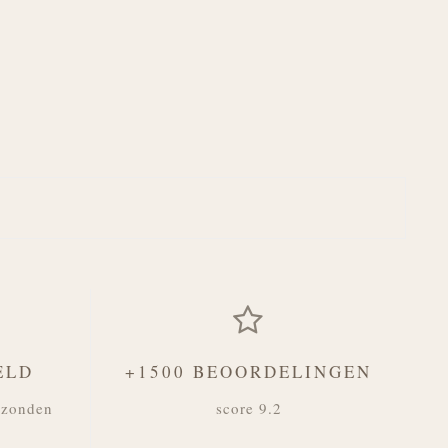
ELD
+1500 BEOORDELINGEN
rzonden
score 9.2