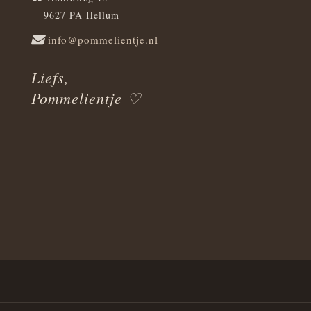
9627 PA Hellum
info@pommelientje.nl
Liefs,
Pommelientje ♡