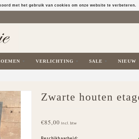
kkoord met het gebruik van cookies om onze website te verbeteren.
LOEMEN
VERLICHTING
SALE
NIEUW
Zwarte houten eta
€85,00
Incl. btw
Beschikbaarheid: