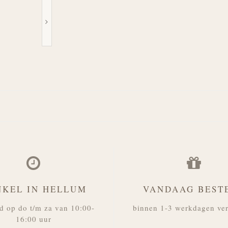
NKEL IN HELLUM
VANDAAG BEST
d op do t/m za van 10:00-
binnen 1-3 werkdagen ve
16:00 uur