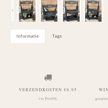
Informatie
Tags
VERZENDKOSTEN €6,95
WI
via PostNL
geopen