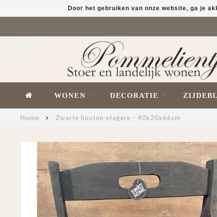
Door het gebruiken van onze website, ga je a
WONEN
DECORATIE
ZIJDEB
Home
Zwarte houten etagere - 40x20x66cm