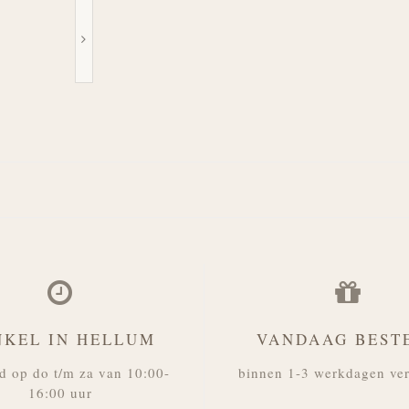
NKEL IN HELLUM
VANDAAG BEST
d op do t/m za van 10:00-
binnen 1-3 werkdagen ve
16:00 uur