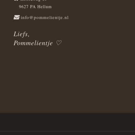
9627 PA Hellum
info@pommelientje.nl
Liefs,
Pommelientje ♡