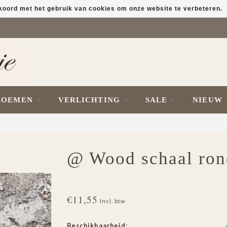
kkoord met het gebruik van cookies om onze website te verbeteren.
LOEMEN
VERLICHTING
SALE
NIEUW
@ Wood schaal ro
€11,55
Incl. btw
Beschikbaarheid: