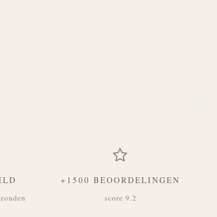
ELD
+1500 BEOORDELINGEN
rzonden
score 9.2