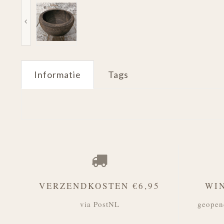
Informatie
Tags
VERZENDKOSTEN €6,95
WI
via PostNL
geopen