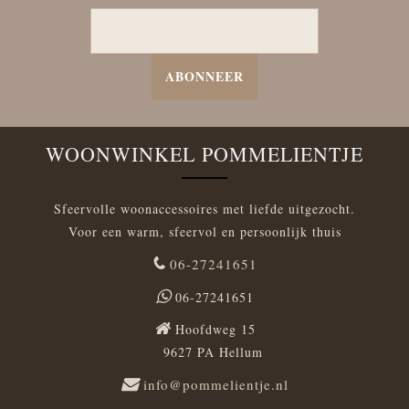
ABONNEER
WOONWINKEL POMMELIENTJE
Sfeervolle woonaccessoires met liefde uitgezocht.
Voor een warm, sfeervol en persoonlijk thuis
06-27241651
06-27241651
Hoofdweg 15
9627 PA Hellum
info@pommelientje.nl