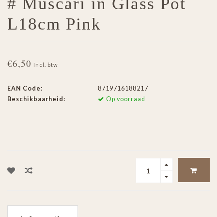
# Muscari in Glass Pot
L18cm Pink
€6,50
Incl. btw
EAN Code:
8719716188217
Beschikbaarheid:
Op voorraad