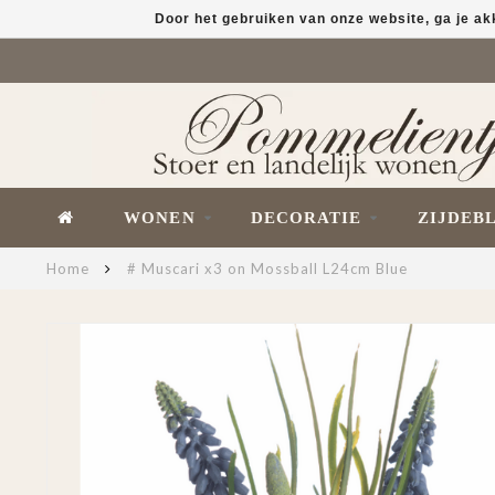
Door het gebruiken van onze website, ga je a
WONEN
DECORATIE
ZIJDEB
Home
# Muscari x3 on Mossball L24cm Blue