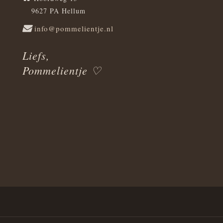
9627 PA Hellum
info@pommelientje.nl
Liefs,
Pommelientje ♡