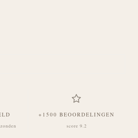
ELD
+1500 BEOORDELINGEN
rzonden
score 9.2