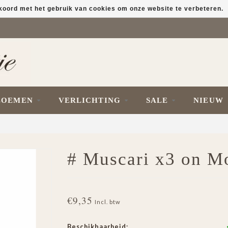
kkoord met het gebruik van cookies om onze website te verbeteren.
LOEMEN
VERLICHTING
SALE
NIEUW
# Muscari x3 on M
€9,35
Incl. btw
Beschikbaarheid: