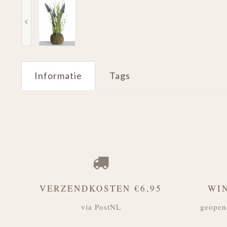
Informatie
Tags
VERZENDKOSTEN €6,95
WI
via PostNL
geopen