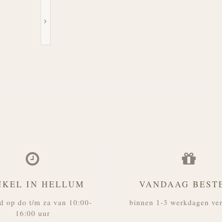
NKEL IN HELLUM
VANDAAG BEST
d op do t/m za van 10:00-
binnen 1-3 werkdagen ve
16:00 uur