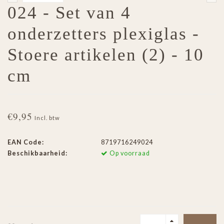
024 - Set van 4
onderzetters plexiglas -
Stoere artikelen (2) - 10
cm
€9,95
Incl. btw
EAN Code:
8719716249024
Beschikbaarheid:
Op voorraad