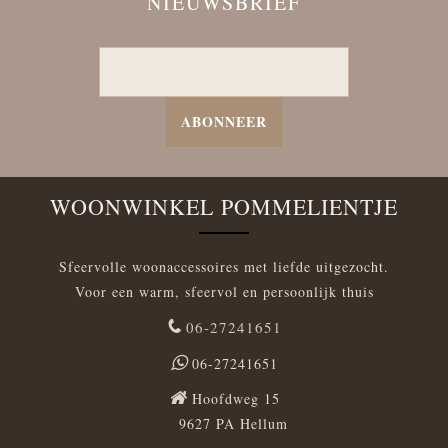
NIEUWSBRIEF
ABONNEER
WOONWINKEL POMMELIENTJE
Sfeervolle woonaccessoires met liefde uitgezocht.
Voor een warm, sfeervol en persoonlijk thuis
06-27241651
06-27241651
Hoofdweg 15
9627 PA Hellum