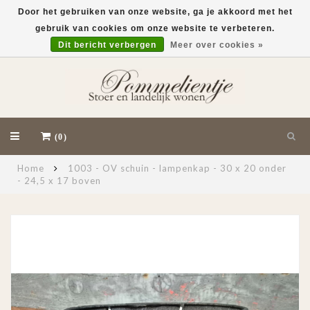
Door het gebruiken van onze website, ga je akkoord met het
gebruik van cookies om onze website te verbeteren.
EUR
Dit bericht verbergen
Meer over cookies »
(0)
Home
1003 - OV schuin - lampenkap - 30 x 20 onder
- 24,5 x 17 boven