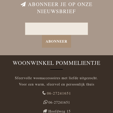
ABONNEER JE OP ONZE
NIEUWSBRIEF
ABONNEER
WOONWINKEL POMMELIENTJE
Sfeervolle woonaccessoires met liefde uitgezocht.
Voor een warm, sfeervol en persoonlijk thuis
06-27241651
06-27241651
Hoofdweg 15