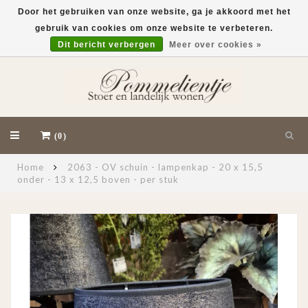
Door het gebruiken van onze website, ga je akkoord met het
gebruik van cookies om onze website te verbeteren.
EUR
Dit bericht verbergen
Meer over cookies »
(0)
Home
2063 - OV schuin - lampenkap - 20 x 15,5
onder - 13 x 12,5 boven - per stuk